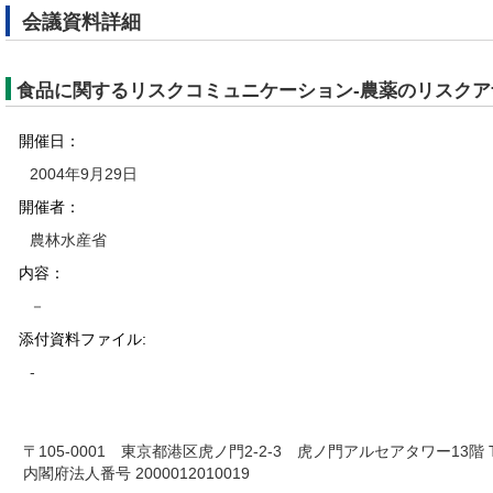
会議資料詳細
食品に関するリスクコミュニケーション-農薬のリスクア
開催日：
2004年9月29日
開催者：
農林水産省
内容：
－
添付資料ファイル:
-
〒105-0001 東京都港区虎ノ門2-2-3 虎ノ門アルセアタワー13階 TEL 03-
内閣府法人番号 2000012010019