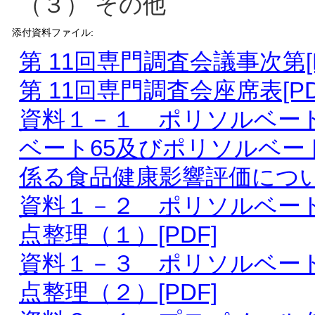
（３） その他
添付資料ファイル:
第 11回専門調査会議事次第[P
第 11回専門調査会座席表[PD
資料１－１ ポリソルベート
ベート65及びポリソルベー
係る食品健康影響評価について 
資料１－２ ポリソルベー
点整理（１）[PDF]
資料１－３ ポリソルベー
点整理（２）[PDF]