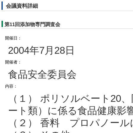
会議資料詳細
第11回添加物専門調査会
開催日：
2004年7月28日
開催者：
食品安全委員会
内容：
（１） ポリソルベート20、
ート類）に係る食品健康影
（２） 香料 プロパノー