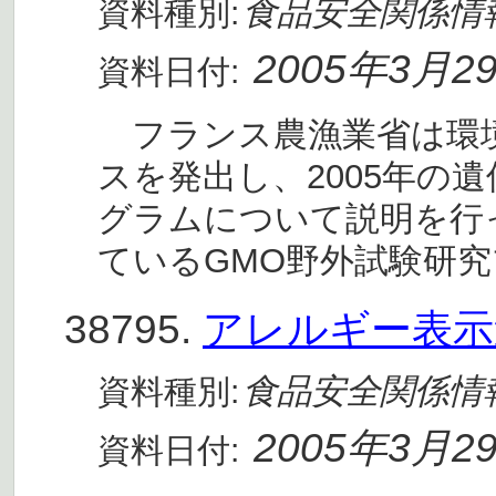
食品安全関係情
資料種別:
2005年3月2
資料日付:
フランス農漁業省は環
スを発出し、2005年の
グラムについて説明を行っ
ているGMO野外試験研
38795.
アレルギー表示
食品安全関係情
資料種別:
2005年3月2
資料日付: