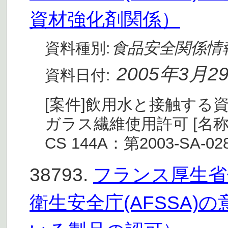
資材強化剤関係）
食品安全関係情
資料種別:
2005年3月2
資料日付:
[案件]飲用水と接触する
ガラス繊維使用許可 [名称
CS 144A：第2003-SA-0283
38793.
フランス厚生省
衛生安全庁(AFSSA