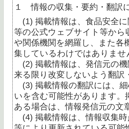
１ 情報の収集・要約・翻訳
(1) 掲載情報は、食品安全
等の公式ウェブサイト等から
や関係機関を網羅し、また各
集しているわけではありませ
(2) 掲載情報は、発信元の
来る限り改変しないよう翻訳
(3) 掲載情報の翻訳には、
いを含む可能性があります。
ある場合は、情報発信元の文
(4) 掲載情報は、情報収集
等により更新されている可能