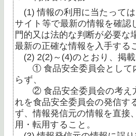
(1) 情報の利用に当たって
サイト等で最新の情報を確認
門的又は法的な判断が必要な
最新の正確な情報を入手する
(2) 2(2)～(4)のとおり
① 食品安全委員会として内
らず、
② 食品安全委員会の考え
れを食品安全委員会の発信す
ず、情報発信元の情報を直接
用・転用すること。
(3) 情報発信元の情報に誤