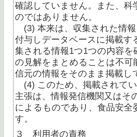
確認していません。また、科
のではありません。
(3) 本来は、収集された情
付与しデータベースに掲載す
集される情報1つ1つの内容
の見解をまとめることは不可
信元の情報をそのまま掲載し
(4) このため、掲載されて
主張は、情報発信機関又はそ
によるものであり、食品安全
す。
３ 利用者の責務