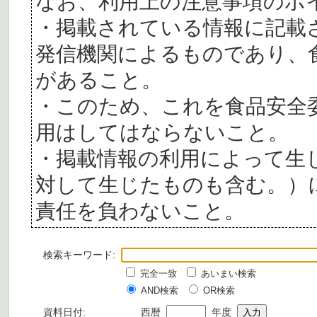
なお、利用上の注意事項のポ
・掲載されている情報に記載
発信機関によるものであり、
があること。
・このため、これを食品安全
用はしてはならないこと。
・掲載情報の利用によって生
対して生じたものも含む。）
責任を負わないこと。
検索キーワード:
完全一致
あいまい検索
AND検索
OR検索
資料日付:
西暦
年度