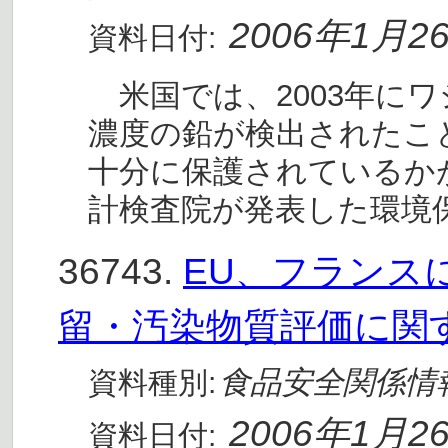
2006年1月2
資料日付:
米国では、2003年にワ
濃度の鉛が検出されたこ
十分に保護されているか
計検査院が発表した環境保
36743.
EU、フランス
留・汚染物質評価に関
食品安全関係情
資料種別:
2006年1月2
資料日付: