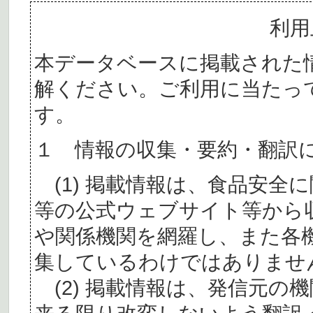
利用
本データベースに掲載された
解ください。ご利用に当たっ
す。
１ 情報の収集・要約・翻訳
(1) 掲載情報は、食品安全
等の公式ウェブサイト等から
や関係機関を網羅し、また各
集しているわけではありませ
(2) 掲載情報は、発信元の