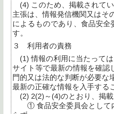
(4) このため、掲載されて
主張は、情報発信機関又はそ
によるものであり、食品安全
す。
３ 利用者の責務
(1) 情報の利用に当たって
サイト等で最新の情報を確認
門的又は法的な判断が必要な
最新の正確な情報を入手する
(2) 2(2)～(4)のとおり
① 食品安全委員会として内