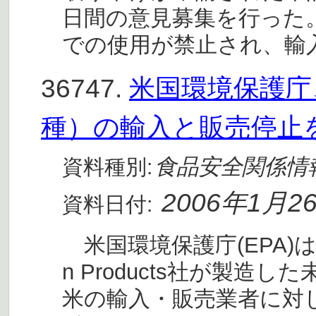
日間の意見募集を行った
での使用が禁止され、輸
36747.
米国環境保護庁、
種）の輸入と販売停止
食品安全関係情
資料種別:
2006年1月2
資料日付:
米国環境保護庁(EPA)はカナダ
n Products社が製
米の輸入・販売業者に対し発