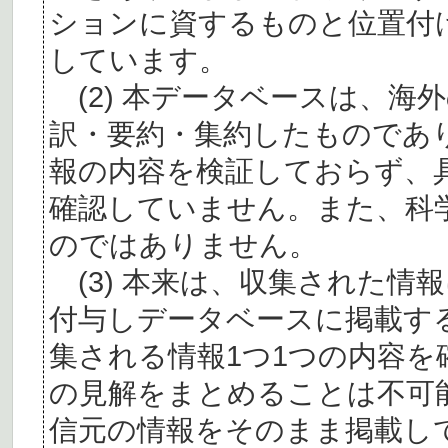
ションに資するものと位置付
しています。
(2) 本データベースは、海
訳・要約・集約したものであ
報の内容を検証しておらず、
確認していません。また、科
のではありません。
(3) 本来は、収集された情
付与しデータベースに掲載す
集される情報1つ1つの内容
の見解をまとめることは不可
信元の情報をそのまま掲載し