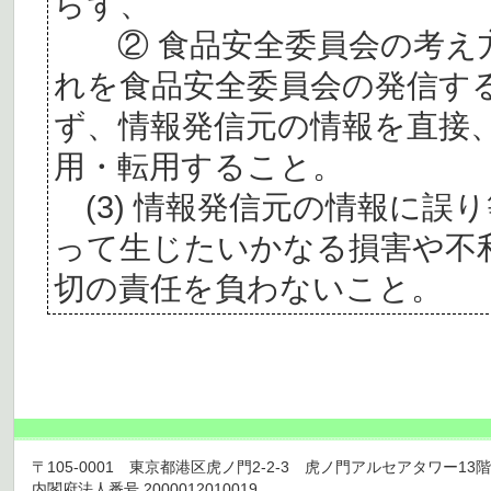
らず、
② 食品安全委員会の考え
れを食品安全委員会の発信す
ず、情報発信元の情報を直接
用・転用すること。
(3) 情報発信元の情報に誤
って生じたいかなる損害や不
切の責任を負わないこと。
〒105-0001 東京都港区虎ノ門2-2-3 虎ノ門アルセアタワー13階 TEL 03
内閣府法人番号 2000012010019