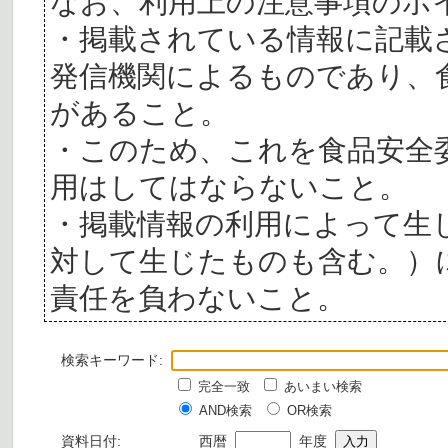
なお、利用上の注意事項のポ
・掲載されている情報に記載
発信機関によるものであり、
があること。
・このため、これを食品安全
用はしてはならないこと。
・掲載情報の利用によって生
対して生じたものも含む。）
責任を負わないこと。
検索キーワード:
完全一致
あいまい検索
AND検索
OR検索
資料日付:
西暦
年度