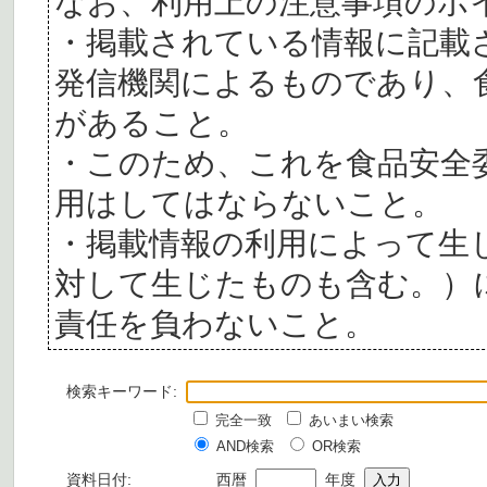
なお、利用上の注意事項のポ
・掲載されている情報に記載
発信機関によるものであり、
があること。
・このため、これを食品安全
用はしてはならないこと。
・掲載情報の利用によって生
対して生じたものも含む。）
責任を負わないこと。
検索キーワード:
完全一致
あいまい検索
AND検索
OR検索
資料日付:
西暦
年度