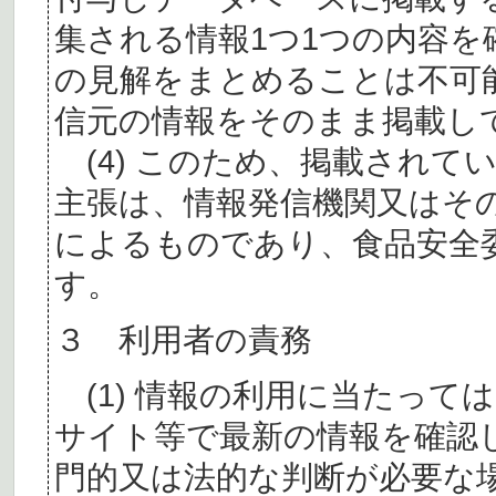
集される情報1つ1つの内容
の見解をまとめることは不可
信元の情報をそのまま掲載し
(4) このため、掲載されて
主張は、情報発信機関又はそ
によるものであり、食品安全
す。
３ 利用者の責務
(1) 情報の利用に当たって
サイト等で最新の情報を確認
門的又は法的な判断が必要な