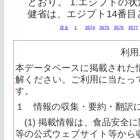
とおり。 1.エジプトの状
健省は、エジプト14番目
戻る
1
..
3574
3575
3576
3577
利用
本データベースに掲載された
解ください。ご利用に当たっ
す。
１ 情報の収集・要約・翻訳
(1) 掲載情報は、食品安全
等の公式ウェブサイト等から