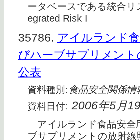
ータベースである統合リスク情
egrated Risk I
35786.
アイルランド食
びハーブサプリメント
公表
食品安全関係情
資料種別:
2006年5月1
資料日付:
アイルランド食品安全庁(
ブサプリメントの放射線照射