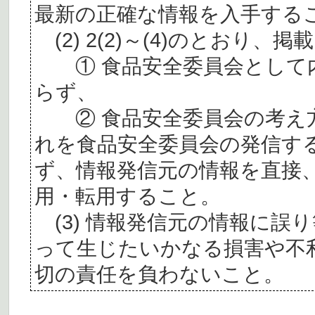
最新の正確な情報を入手する
(2) 2(2)～(4)のとおり
① 食品安全委員会として内
らず、
② 食品安全委員会の考え
れを食品安全委員会の発信す
ず、情報発信元の情報を直接
用・転用すること。
(3) 情報発信元の情報に誤
って生じたいかなる損害や不
切の責任を負わないこと。