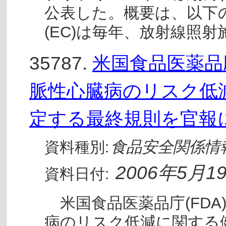
公表した。概要は、以下の
(EC)は毎年、放射線照射
35787.
米国食品医薬品
脈性心臓病のリスク低
定する最終規則を官報
食品安全関係情
資料種別:
2006年5月1
資料日付:
米国食品医薬品庁(FDA
病のリスク低減に関する