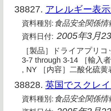
38827.
アレルギー表示
食品安全関係情
資料種別:
2005年3月2
資料日付:
［製品］ドライアプリコット(D
3-7 through 3-14 ［輸入者］
, NY ［内容］二酸化硫黄
38828.
英国でスクレイ
食品安全関係情
資料種別: