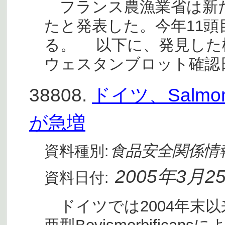
フランス農漁業省は新た
たと発表した。今年11頭目
る。 以下に、発見した
ウェスタンブロット確認
38808.
ドイツ、Salmonel
が急増
食品安全関係情
資料種別:
2005年3月2
資料日付:
ドイツでは2004年末以来Sal