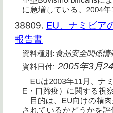
亜型Bovismorbific
に急増している。2004年
38809.
EU、ナミビア
報告書
食品安全関係情
資料種別:
2005年3月2
資料日付:
EUは2003年11月、
E・口蹄疫）に関する視
目的は、EU向けの精肉
されているかどうかを評