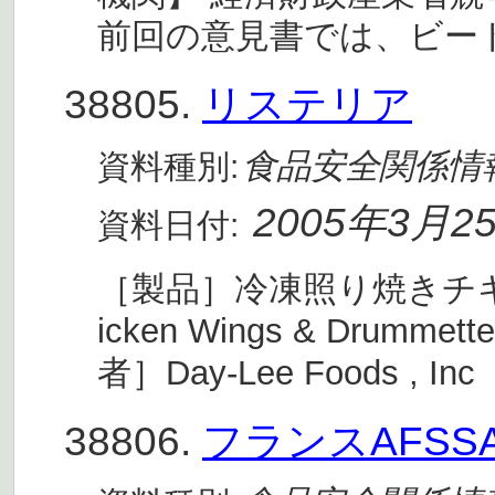
前回の意見書では、ビー
38805.
リステリア
食品安全関係情
資料種別:
2005年3月2
資料日付:
［製品］冷凍照り焼きチキン(TR
icken Wings & Drumm
者］Day-Lee Foods , Inc
38806.
フランスAFSS