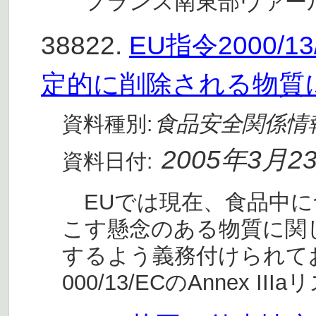
フランス南東部ヴァー
38822.
EU指令2000/1
定的に削除される物質
食品安全関係情
資料種別:
2005年3月2
資料日付:
EUでは現在、食品中に
こす懸念のある物質に関
するよう義務付けられて
000/13/ECのAnnex III