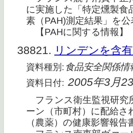
に実施した「特定燻製食
素（PAH)測定結果」を
【PAHに関する情報】
38821.
リンデンを含有
食品安全関係情
資料種別:
2005年3月2
資料日付:
フランス衛生監視研究所（In
ーン（市町村）に配給さ
（農薬）の健康影響報告