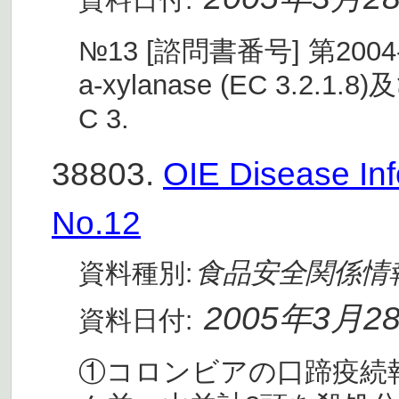
№13 [諮問書番号] 第2004-SA
a-xylanase (EC 3.2.1.8)及
C 3.
38803.
OIE Disease I
No.12
食品安全関係情
資料種別:
2005年3月2
資料日付:
①コロンビアの口蹄疫続