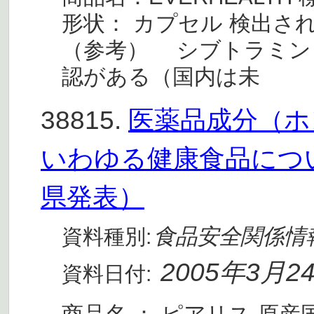
形状： カプセル 検出さ
（参考） シブトラミン
認がある（国内は未
38815.
医薬品成分（ホ
いわゆる健康食品につい
県発表）
食品安全関係情
資料種別:
2005年3月2
資料日付: