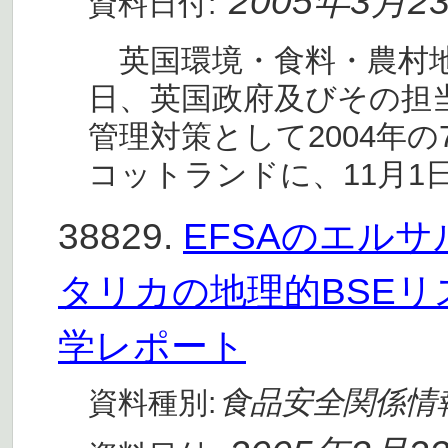
2005年3月2
資料日付:
英国環境・食料・農村地域
日、英国政府及びその担
管理対策として2004年
コットランドに、11月1
38829.
EFSAのエル
タリカの地理的BSEリ
学レポート
食品安全関係情
資料種別: