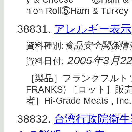
nion Roll⑤Ham & Turkey
38831.
アレルギー表示
食品安全関係情
資料種別:
2005年3月2
資料日付:
［製品］フランクフルトソーセ
FRANKS) ［ロット］販
者］Hi-Grade Meats , In
38832.
台湾行政院衛生