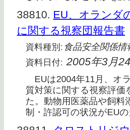
38810.
EU、オランダ
に関する視察団報告書
食品安全関係情
資料種別:
2005年3月2
資料日付:
EUは2004年11月、
質対策に関する視察評価
た。動物用医薬品や飼料
制・許認可の状況がEU