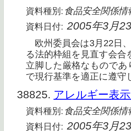
食品安全関係情
資料種別:
2005年3月2
資料日付:
欧州委員会は3月22日、
る法的枠組を見直す会合
立脚した厳格なものであ
で現行基準を適正に遵守
38825.
アレルギー表示
食品安全関係情
資料種別:
2005年3月2
資料日付: