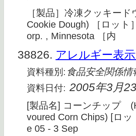
［製品］冷凍クッキードウ(Custo
Cookie Dough) ［ロット
orp. , Minnesota ［内
38826.
アレルギー表示
食品安全関係情
資料種別:
2005年3月2
資料日付:
[製品名] コーンチップ (Home
voured Corn Chips) [ロ
e 05 - 3 Sep