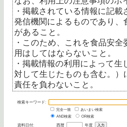
なお、利用上の注意事項のポ
・掲載されている情報に記載
発信機関によるものであり、
があること。
・このため、これを食品安全
用はしてはならないこと。
・掲載情報の利用によって生
対して生じたものも含む。）
責任を負わないこと。
検索キーワード:
完全一致
あいまい検索
AND検索
OR検索
資料日付:
西暦
年度