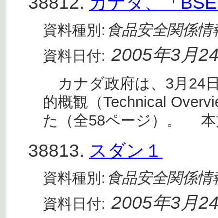
38812.
カナダ、「BS
食品安全関係情
資料種別:
2005年3月2
資料日付:
カナダ政府は、3月24日
的概観（Technical Overvi
た（全58ページ）。 本
38813.
スダン１
食品安全関係情
資料種別:
2005年3月2
資料日付: