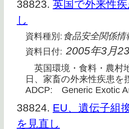
38823.
英国で外来性疾
し
食品安全関係情
資料種別:
2005年3月2
資料日付:
英国環境・食料・農村地域
日、家畜の外来性疾患を
ADCP: Generic Exotic An
38824.
EU、遺伝子組換
を見直し