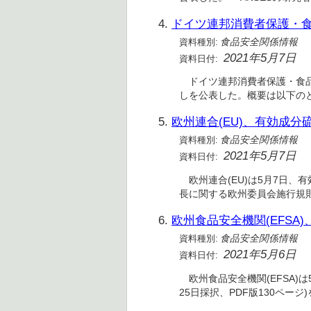
4.
ドイツ連邦消費者保護・食
資料種別:
食品安全関係情報
2021年5月7日
資料日付:
ドイツ連邦消費者保護・食品安全
しを公表した。概要は以下のとお
5.
欧州連合(EU)、有効成
資料種別:
食品安全関係情報
2021年5月7日
資料日付:
欧州連合(EU)は5月7日、有効成
長に関する欧州委員会施行規則(EU
6.
欧州食品安全機関(EFSA
資料種別:
食品安全関係情報
2021年5月6日
資料日付:
欧州食品安全機関(EFSA)は
25日採択、PDF版130ペー