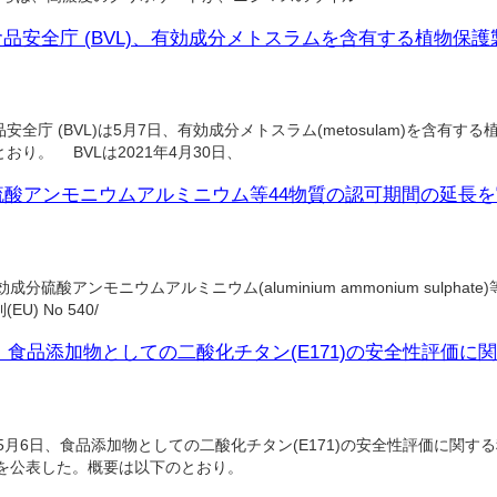
品安全庁 (BVL)、有効成分メトスラムを含有する植物保
庁 (BVL)は5月7日、有効成分メトスラム(metosulam)を含有す
り。 BVLは2021年4月30日、
分硫酸アンモニウムアルミニウム等44物質の認可期間の延長
分硫酸アンモニウムアルミニウム(aluminium ammonium sulphat
) No 540/
)、食品添加物としての二酸化チタン(E171)の安全性評価
5月6日、食品添加物としての二酸化チタン(E171)の安全性評価に関する科
ジ)を公表した。概要は以下のとおり。