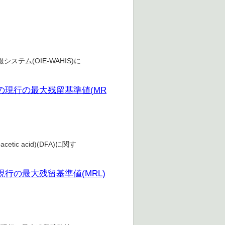
テム(OIE-WAHIS)に
の現行の最大残留基準値(MR
ic acid)(DFA)に関す
行の最大残留基準値(MRL)