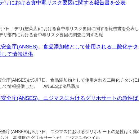
)、デリにおける食中毒リスク要因に関する報告書を公表
5月7日、デリ(惣菜店)における食中毒リスク要因に関する報告書を公表
のデリ部門における食中毒リスク要因の調査に関する報
全庁(ANSES)、食品添加物として使用される二酸化チタン
に関して情報提供
庁(ANSES)は5月7日、食品添加物として使用される二酸化チタン(E1
関して情報提供した。 ANSESは食品添加
安全庁(ANSES)、ニジマスにおけるグリホサートの急性
庁(ANSES)は5月7日、ニジマスにおけるグリホサートの急性ばく
者らは、高濃度のグリホサートが、ニジマスのウイル