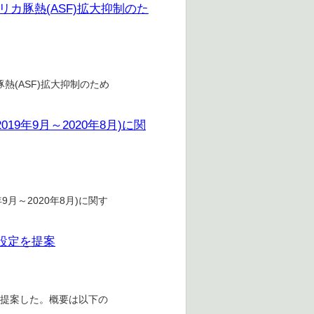
るアフリカ豚熱(ASF)拡大抑制のた
カ豚熱(ASF)拡大抑制のため
19年9月～2020年8月)に関
9月～2020年8月)に関す
の設定を提案
を提案した。概要は以下の