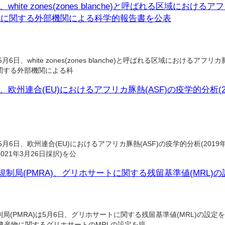
white zones(zones blanche)と呼ばれる区域におけ
化に関する外部機関による科学的報告書を公表
6日、white zones(zones blanche)と呼ばれる区域におけるアフリ
関する外部機関による科
、欧州連合(EU)におけるアフリカ豚熱(ASF)の疫学的分析(20
月6日、欧州連合(EU)におけるアフリカ豚熱(ASF)の疫学的分析(2019年
021年3月26日採択)を公
制局(PMRA)、グリホサートに関する残留基準値(MRL)
(PMRA)は5月6日、グリホサートに関する残留基準値(MRL)の設定
農産物に関するグリホサートのMRLの設定を提