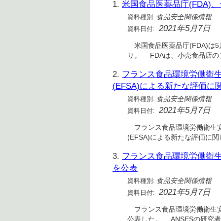
1.
米国食品医薬品庁(FDA
資料種別:
食品安全関係情報
2021年5月7日
資料日付:
米国食品医薬品庁(FDA)は
り。 FDAは、小売食品店
2.
フランス食品環境労働衛生安
(EFSA)による新たな評価
資料種別:
食品安全関係情報
2021年5月7日
資料日付:
フランス食品環境労働衛生安全
(EFSA)による新たな評価に
3.
フランス食品環境労働衛生
を公表
資料種別:
食品安全関係情報
2021年5月7日
資料日付:
フランス食品環境労働衛生安全
公表した。 ANSESの研究