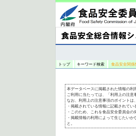
トップ
キーワード検索
食品安全関係
本データベースに掲載された情報の利
ご利用に当たっては、「利用上の注意
なお、利用上の注意事項のポイントは
・掲載されている情報に記載されてい
・このため、これを食品安全委員会の
・掲載情報の利用によって生じたいか
と。