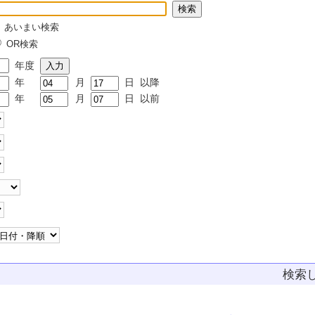
あいまい検索
OR検索
年度
年
月
日
以降
年
月
日
以前
検索