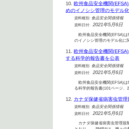
10.
欧州食品安全機関(EFSA)、
めのイノシシ管理のモデル
資料種別:
食品安全関係情報
2021年5月6日
資料日付:
欧州食品安全機関(EFSA)は5月
のイノシシ管理のモデル化に
11.
欧州食品安全機関(EFSA)
する科学的報告書を公表
資料種別:
食品安全関係情報
2021年5月6日
資料日付:
欧州食品安全機関(EFSA)は5
る科学的報告書(101ページ、2
12.
カナダ保健省病害虫管理規
資料種別:
食品安全関係情報
2021年5月6日
資料日付:
カナダ保健省病害虫管理規制局
とおり。 PMRAは、種々の