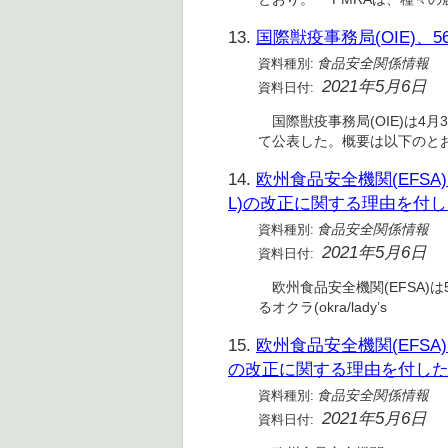
13.
国際獣疫事務局(OIE)、
資料種別:
食品安全関係情報
2021年5月6日
資料日付:
国際獣疫事務局(OIE)は4月3
て公表した。概要は以下のと
14.
欧州食品安全機関(EFS
L)の改正に関する理由を付
資料種別:
食品安全関係情報
2021年5月6日
資料日付:
欧州食品安全機関(EFSA)は5月6日
るオクラ(okra/lady’s
15.
欧州食品安全機関(EFS
の改正に関する理由を付し
資料種別:
食品安全関係情報
2021年5月6日
資料日付: