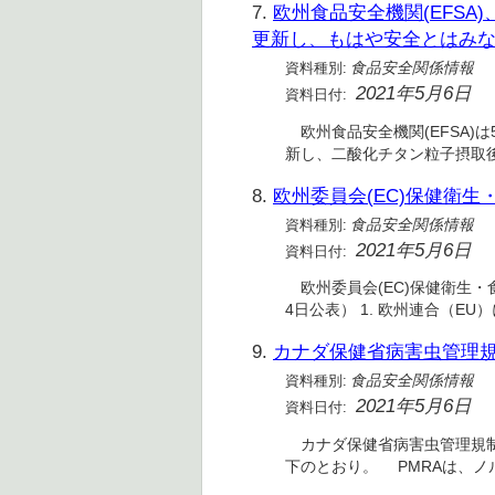
7.
欧州食品安全機関(EFSA
更新し、もはや安全とはみ
資料種別:
食品安全関係情報
2021年5月6日
資料日付:
欧州食品安全機関(EFSA)は
新し、二酸化チタン粒子摂取
8.
欧州委員会(EC)保健衛生・
資料種別:
食品安全関係情報
2021年5月6日
資料日付:
欧州委員会(EC)保健衛生・食
4日公表） 1. 欧州連合（E
9.
カナダ保健省病害虫管理規
資料種別:
食品安全関係情報
2021年5月6日
資料日付:
カナダ保健省病害虫管理規制局
下のとおり。 PMRAは、ノルウ