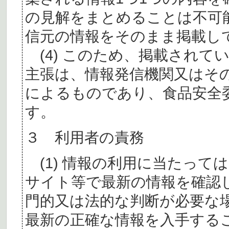
の見解をまとめることは不可
信元の情報をそのまま掲載し
(4) このため、掲載されて
主張は、情報発信機関又はそ
によるものであり、食品安全
す。
３ 利用者の責務
(1) 情報の利用に当たって
サイト等で最新の情報を確認
門的又は法的な判断が必要な
最新の正確な情報を入手する