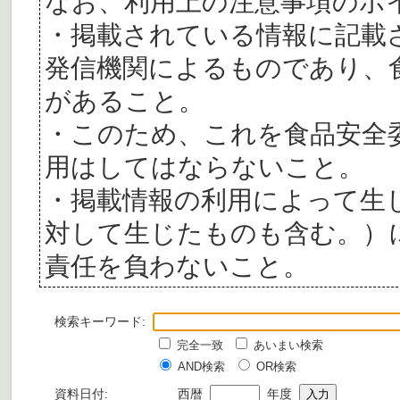
なお、利用上の注意事項のポ
・掲載されている情報に記載
発信機関によるものであり、
があること。
・このため、これを食品安全
用はしてはならないこと。
・掲載情報の利用によって生
対して生じたものも含む。）
責任を負わないこと。
検索キーワード:
完全一致
あいまい検索
AND検索
OR検索
資料日付:
西暦
年度