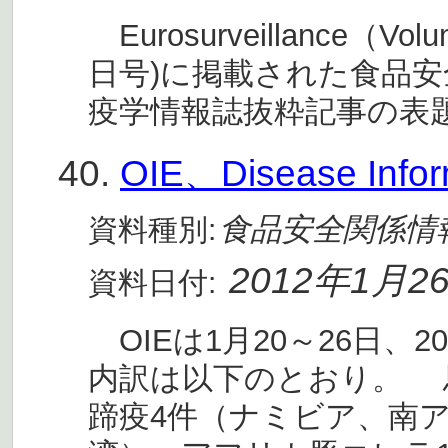
Eurosurveillance（Volum
日号)に掲載された食品
疫学情報誌抜粋記事の表題
40.
OIE、Disease Info
食品安全関係情
資料種別:
2012年1月2
資料日付:
OIEは1月20～26日、
内訳は以下のとおり。 
蹄疫4件（ナミビア、南