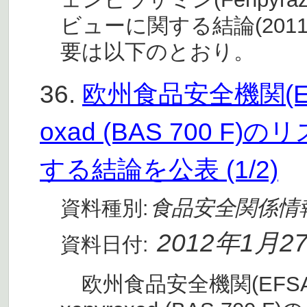
ビューに関する結論(201
要は以下のとおり。
36.
欧州食品安全機関(EF
oxad (BAS 700 
する結論を公表 (1/2)
食品安全関係情
資料種別:
2012年1月2
資料日付:
欧州食品安全機関(EFSA