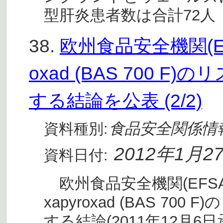
型肝炎患者数は合計72人
38.
欧州食品安全機関(EF
oxad (BAS 700 
する結論を公表 (2/2)
食品安全関係情
資料種別:
2012年1月2
資料日付:
欧州食品安全機関(EFSA
xapyroxad (BAS 7
する結論(2011年12月