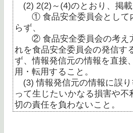
(2) 2(2)～(4)のとおり
① 食品安全委員会として内
らず、
② 食品安全委員会の考え
れを食品安全委員会の発信す
ず、情報発信元の情報を直接
用・転用すること。
(3) 情報発信元の情報に誤
って生じたいかなる損害や不
切の責任を負わないこと。