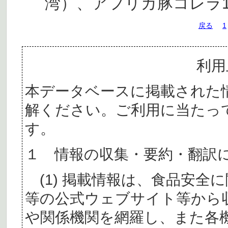
湾）、アフリカ豚コレラ
戻る
1
利用
本データベースに掲載された
解ください。ご利用に当たっ
す。
１ 情報の収集・要約・翻訳
(1) 掲載情報は、食品安全
等の公式ウェブサイト等から
や関係機関を網羅し、また各