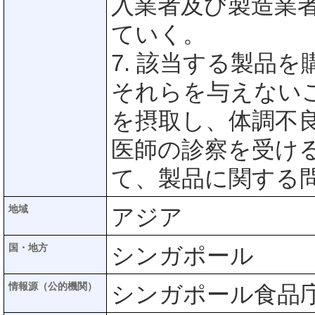
入業者及び製造業
ていく。
7. 該当する製品
それらを与えない
を摂取し、体調不
医師の診察を受け
て、製品に関する
地域
アジア
国・地方
シンガポール
情報源（公的機関）
シンガポール食品庁(