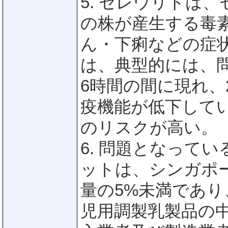
5. セレウリドは、セレ
の株が産生する毒
ん・下痢などの症
は、典型的には、
6時間の間に現れ、
疫機能が低下して
のリスクが高い。
6. 問題となって
ットは、シンガポ
量の5%未満であ
児用調製乳製品の中