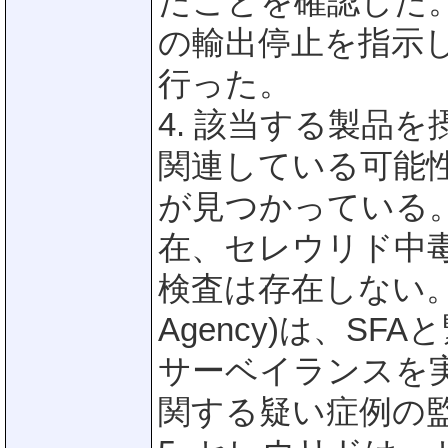
たことを確認した。
の輸出停止を指示
行った。
4. 該当する製品
関連している可能
が見つかっている
在、セレウリド中
検査は存在しない。感染症
Agency)は、S
サーベイランスを
関する疑い症例の