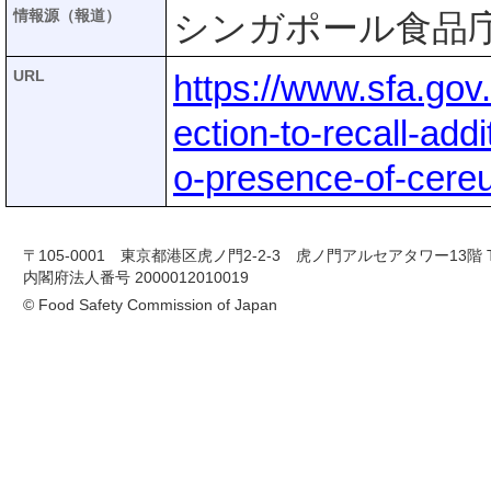
情報源（報道）
シンガポール食品庁(
URL
https://www.sfa.gov
ection-to-recall-add
o-presence-of-cereu
〒105-0001 東京都港区虎ノ門2-2-3 虎ノ門アルセアタワー13階 TEL 03-
内閣府法人番号 2000012010019
© Food Safety Commission of Japan