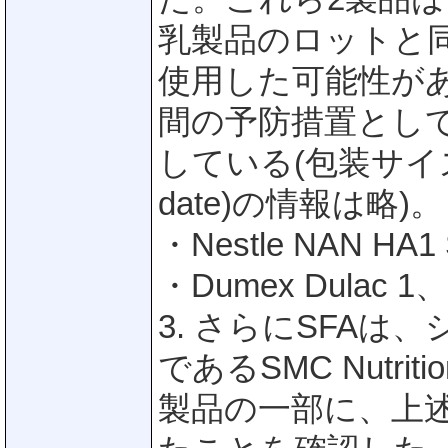
乳製品のロットと
使用した可能性があ
間の予防措置とし
している(包装サイズ
date)の情報は略)。
・Nestle NAN H
・Dumex Dulac
3. さらにSFA
であるSMC Nutr
製品の一部に、上