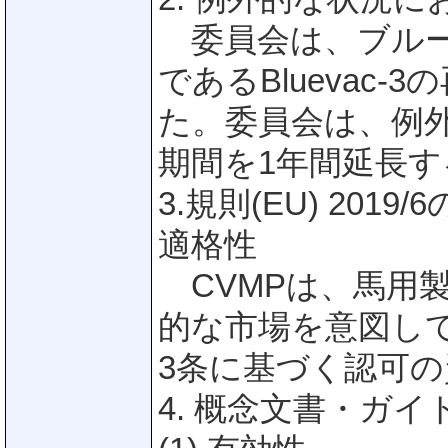
委員会は、ブルー
であるBluevac
た。委員会は、例
期間を1年間延長
3.規則(EU) 20
適格性
CVMPは、馬用製品
的な市場を意図してい
3条に基づく認可
4. 概念文書・ガイ