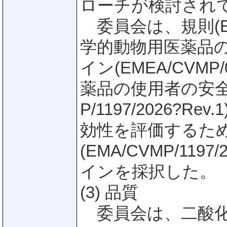
ローチが検討され
委員会は、規則(EU
学的動物用医薬品
イン(EMEA/CVMP
薬品の使用者の安全
P/1197/2026?
効性を評価するた
(EMA/CVMP/119
インを採択した。
(3) 品質
委員会は、二酸化チ