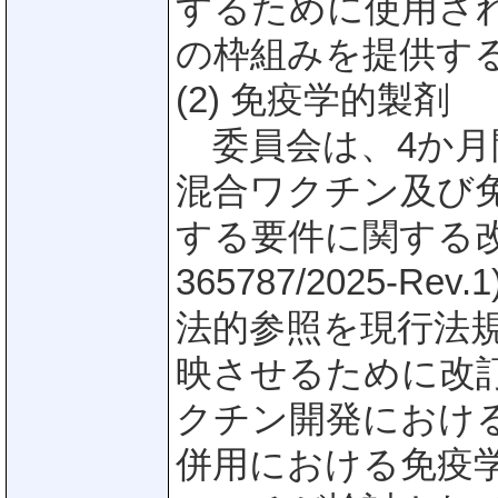
するために使用さ
の枠組みを提供す
(2) 免疫学的製剤
委員会は、4か月
混合ワクチン及び
する要件に関する改訂
365787/2025
法的参照を現行法
映させるために改
クチン開発におけ
併用における免疫