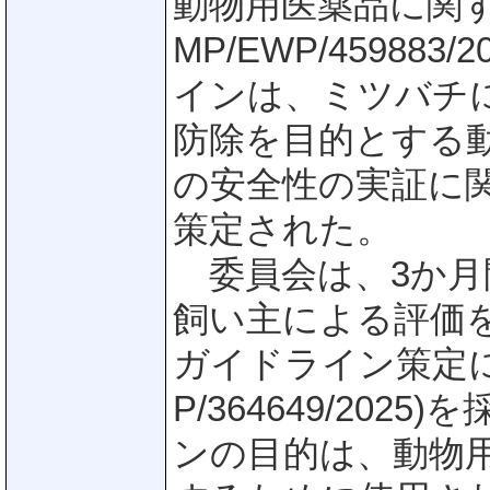
動物用医薬品に関す
MP/EWP/45988
インは、ミツバチにおける
防除を目的とする
の安全性の実証に
策定された。
委員会は、3か月
飼い主による評価
ガイドライン策定に関
P/364649/20
ンの目的は、動物