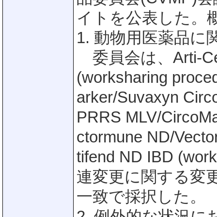
イトを公表した。概
1. 動物用医薬品に
委員会は、Arti-Cell 
(worksharing pro
arker/Suvaxyn Cir
PRRS MLV/CircoM
ctormune ND/Vecto
tifend ND IBD (
連変更に関する変
一致で採択した。
2. 例外的な状況