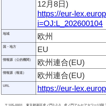
12月8日)
https://eur-lex.eur
i=OJ:L_202600104
地域
欧州
国・地方
EU
情報源（公的機関）
欧州連合(EU)
情報源（報道）
欧州連合(EU)
URL
https://eur-lex.eur
〒105-0001 東京都港区虎ノ門2-2-3 虎ノ門アルセアタワー13階 TEL 03-