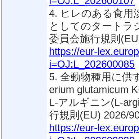
i=OJ:L_202600107
4. ヒレのある食
としてのタートラジン(
委員会施行規則(EU) 2
https://eur-lex.eur
i=OJ:L_202600085
5. 全動物種用に供す
erium glutami
L-アルギニン(L-a
行規則(EU) 2026/9
https://eur-lex.eur