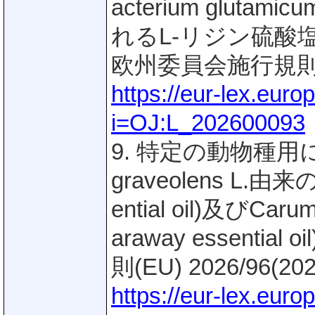
acterium gluta
れるL-リジン硫酸塩(L-
欧州委員会施行規則(EU
https://eur-lex.eur
i=OJ:L_202600093
9. 特定の動物種用
graveolens L.由
ential oil)及びC
araway essent
則(EU) 2026/96(2
https://eur-lex.eur