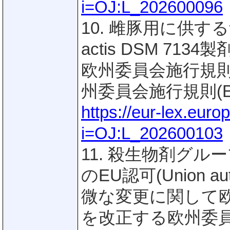
i=OJ:L_202600096
10. 雌豚用に供する飼
actis DSM 7
欧州委員会施行規則(E
州委員会施行規則(EU) 
https://eur-lex.eur
i=OJ:L_202600103
11. 殺生物剤グループ「Ai
のEU認可(Union a
微な変更に関して欧州委
を改正する欧州委員会施行