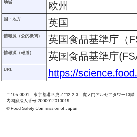
地域
欧州
国・地方
英国
情報源（公的機関）
英国食品基準庁（F
情報源（報道）
英国食品基準庁(FS
URL
https://science.food
〒105-0001 東京都港区虎ノ門2-2-3 虎ノ門アルセアタワー13階 TEL 03-
内閣府法人番号 2000012010019
© Food Safety Commission of Japan