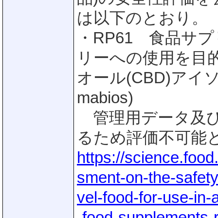
は以下のとおり。
・RP61 食品サ
リーへの使用を目
オール(CBD)アイ
mabios)
管理用データ及び
るため評価不可能
https://science.food
sment-on-the-safety
vel-food-for-use-in-
-food-supplements-