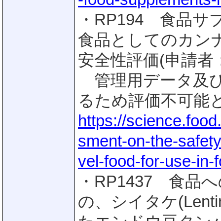
・RP194 食品
食品としてのカンナ
安全性評価(申請者：Drago
管理用データ及び
るため評価不可能
https://science.food
sment-on-the-safety
vel-food-for-use-in
・RP1437 食
の、シイタケ(Lenti