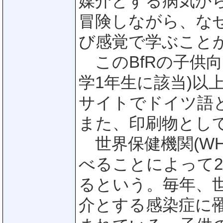
媒介とする病気か
冒険しながら、な
び感覚で学ぶこと
このBfRの子供向
学1年生に該当)以
サイトでドイツ語
また、印刷物とし
世界保健機関(WH
べることによって2
るという。毎年、世
介とする感染症に