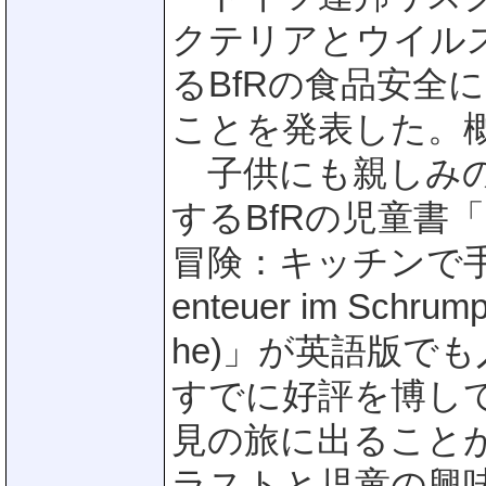
クテリアとウイル
るBfRの食品安全
ことを発表した。
子供にも親しみの
するBfRの児童書
冒険：キッチンで手がかり
enteuer im Schrump
he)」が英語版で
すでに好評を博し
見の旅に出ること
ラストと児童の興