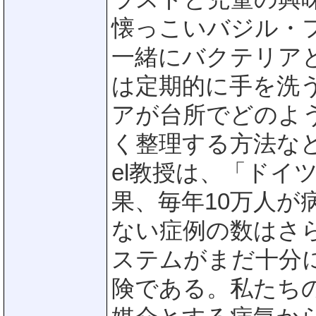
懐っこいバジル・フ
一緒にバクテリア
は定期的に手を洗
アが台所でどのよ
く整理する方法などを学
el教授は、「ドイ
果、毎年10万人
ない症例の数はさ
ステムがまだ十分
険である。私たち