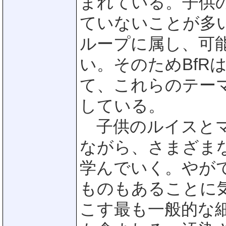
まれている。子供
ていないことが多
ループに属し、可
い。そのためBfR
て、これらのテー
している。
子供のルイスとマ
ながら、さまざま
学んでいく。やが
ものもあることに
こす最も一般的な