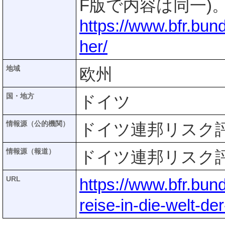
F版で内容は同一)
https://www.bfr.bun
her/
地域
欧州
国・地方
ドイツ
情報源（公的機関）
ドイツ連邦リスク評価
情報源（報道）
ドイツ連邦リスク評価
URL
https://www.bfr.bun
reise-in-die-welt-de