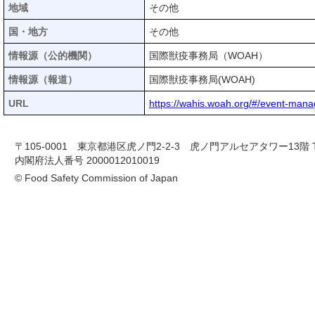
地域
その他
国・地方
その他
情報源（公的機関）
国際獣疫事務局（WOAH）
情報源（報道）
国際獣疫事務局(WOAH)
URL
https://wahis.woah.org/#/event-man
〒105-0001 東京都港区虎ノ門2-2-3 虎ノ門アルセアタワー13階 TEL 03-
内閣府法人番号 2000012010019
© Food Safety Commission of Japan