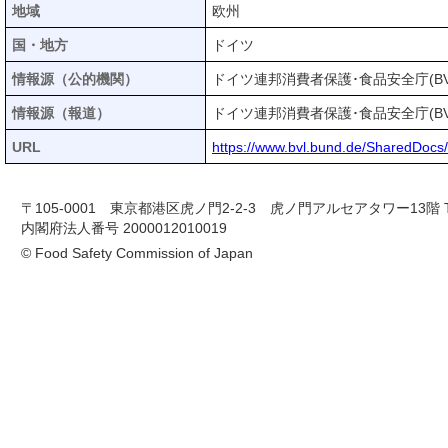
地域
欧州
国・地方
ドイツ
情報源（公的機関）
ドイツ連邦消費者保護･食品安全庁(BV
情報源（報道）
ドイツ連邦消費者保護･食品安全庁(BV
URL
https://www.bvl.bund.de/SharedDoc
〒105-0001 東京都港区虎ノ門2-2-3 虎ノ門アルセアタワー13階 TEL 03-
内閣府法人番号 2000012010019
© Food Safety Commission of Japan