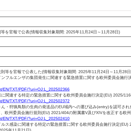
を官報で公表(情報収集対象期間: 2025年11月24日～11月28日)
等を官報で公表した(情報収集対象期間: 2025年11月24日～11月28日
ンフルエンザの集団発生に関連する緊急措置に関する欧州委員会施行決定(EU)
ntent/EN/TXT/PDF/?uri=OJ:L_202502366
連する特定の緊急措置に関する欧州委員会施行決定(EU) 2025/1160を改正
ntent/EN/TXT/PDF/?uri=OJ:L_202502372
きん・狩猟鳥類の生肉の発送品のEU域内への運び込み(entry)を認
員会施行規則(EU) 2021/404の附属書V及びXIVを改正する欧州委員会施行
ntent/EN/TXT/PDF/?uri=OJ:L_202502410
ス感染に関連する特定の緊急措置に関する欧州委員会施行決定(EU) 2024/
2025年11月21日)