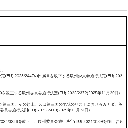
)。
 2023/2447の附属書を改正する欧州委員会施行決定(EU) 202
する欧州委員会施行決定(EU) 2025/2372(2025年11月20日)
可された第三国、その領土、又は第三国の地域のリストにおけるカナダ、英
規則(EU) 2025/2410(2025年11月24日)
3238を改正し、欧州委員会施行決定(EU) 2024/3109を廃止する