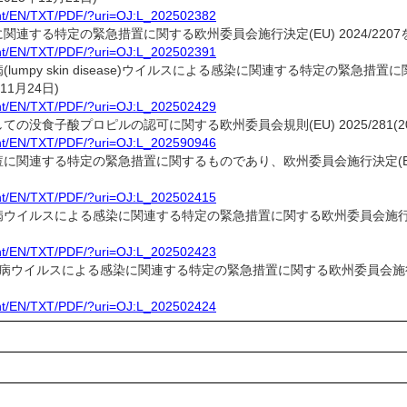
ntent/EN/TXT/PDF/?uri=OJ:L_202502382
する特定の緊急措置に関する欧州委員会施行決定(EU) 2024/2207を改正す
ntent/EN/TXT/PDF/?uri=OJ:L_202502391
lumpy skin disease)ウイルスによる感染に関連する特定の緊急措置
年11月24日)
ntent/EN/TXT/PDF/?uri=OJ:L_202502429
の没食子酸プロピルの認可に関する欧州委員会規則(EU) 2025/281(202
ntent/EN/TXT/PDF/?uri=OJ:L_202590946
関連する特定の緊急措置に関するものであり、欧州委員会施行決定(EU) 2025
ntent/EN/TXT/PDF/?uri=OJ:L_202502415
ウイルスによる感染に関連する特定の緊急措置に関する欧州委員会施行決定(EU
ntent/EN/TXT/PDF/?uri=OJ:L_202502423
ウイルスによる感染に関連する特定の緊急措置に関する欧州委員会施行決定(EU)
ntent/EN/TXT/PDF/?uri=OJ:L_202502424