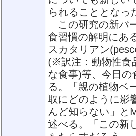
られることとなっ
この研究の新パー
食習慣の解明にあ
スカタリアン(pescet
(※訳注：動物性
な食事)等、今日
る。「親の植物ベ
取にどのように影
んど知らない」とMRI所
述べる。「この新