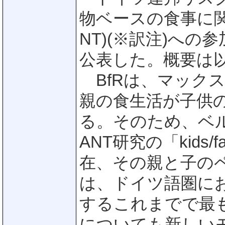
物ベースの食事に関
NT)(※訳注)へ
公表した。概要は
BfRは、マックス
親の食生活が子供
る。そのため、ベル
ANT研究の「kids
在、その親と子のペ
は、ドイツ語圏に
するこれまでで最
についても新しい