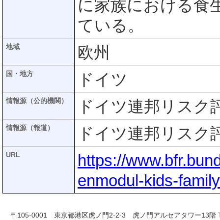
に家族における食
ている。
地域
欧州
国・地方
ドイツ
情報源（公的機関）
ドイツ連邦リスク評価
情報源（報道）
ドイツ連邦リスク評価
URL
https://www.bfr.bun
enmodul-kids-famil
〒105-0001 東京都港区虎ノ門2-2-3 虎ノ門アルセアタワー13階 TEL 03-