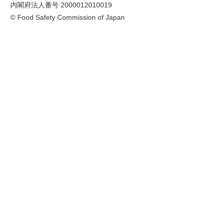
内閣府法人番号 2000012010019
© Food Safety Commission of Japan