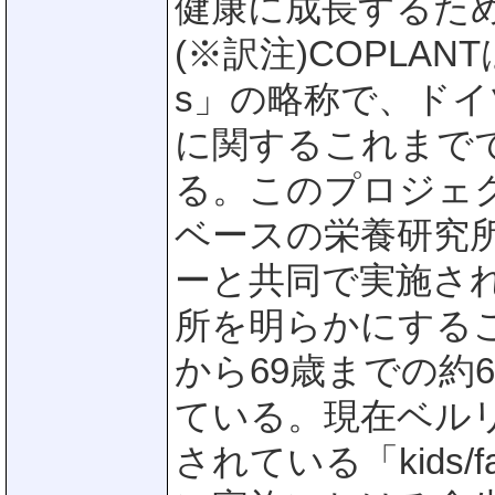
健康に成長するた
(※訳注)COPLANTは「C
s」の略称で、ド
に関するこれまで
る。このプロジェク
ベースの栄養研究所(
ーと共同で実施さ
所を明らかにする
から69歳までの約
ている。現在ベル
されている「kids