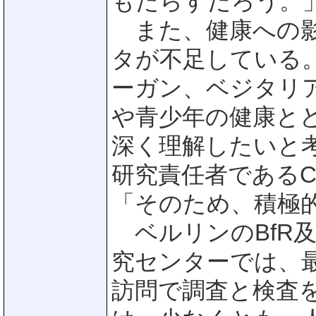
もたらすだろう。
また、健康への影
タが不足している
ーガン、ベジタリ
や青少年の健康と
深く理解したいと考え
研究責任者であるCor
「そのため、積極
ベルリンのBfR及
究センターでは、最
訪問で調査と検査