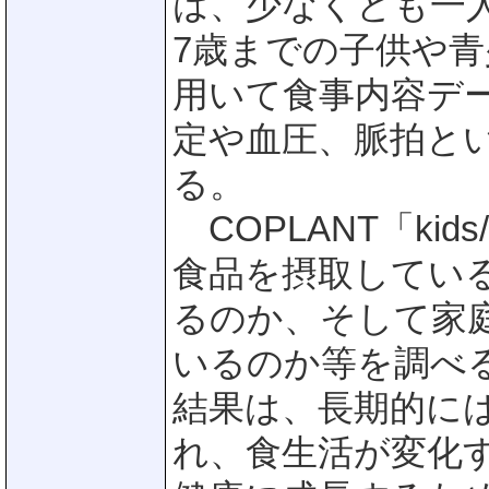
は、少なくとも一
7歳までの子供や
用いて食事内容デ
定や血圧、脈拍と
る。
COPLANT「kid
食品を摂取してい
るのか、そして家
いるのか等を調べ
結果は、長期的に
れ、食生活が変化