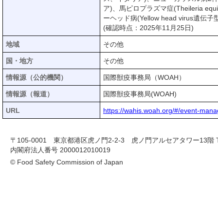
ア)、馬ピロプラズマ症(Theileria
ーヘッド病(Yellow head virus
(確認時点：2025年11月25日)
地域
その他
国・地方
その他
情報源（公的機関）
国際獣疫事務局（WOAH）
情報源（報道）
国際獣疫事務局(WOAH)
URL
https://wahis.woah.org/#/event-man
〒105-0001 東京都港区虎ノ門2-2-3 虎ノ門アルセアタワー13階 TEL 03-
内閣府法人番号 2000012010019
© Food Safety Commission of Japan