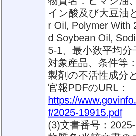
物質名：ヒマシ油、
イン酸及び大豆油と
r Oil, Polymer With
d Soybean Oil, S
5-1、最小数平均分子量4
対象産品、条件等：40
製剤の不活性成分
官報PDFのURL：
https://www.govinf
f/2025-19915.pdf
(3)文書番号：2025