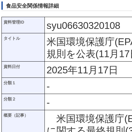
食品安全関係情報詳細
資料管理ID
syu06630320108
タイトル
米国環境保護庁(E
規則を公表(11月17
資料日付
2025年11月17日
分類１
-
分類２
-
概要（記事）
米国環境保護庁(E
に関する最終規則(