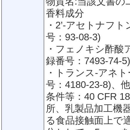
物質名:当該文書の
香料成分
・2’-アセトナフトン(2
号：93-08-3)
・フェノキシ酢酸アリル(A
録番号：7493-74-5
・トランス-アネトール(
号：4180-23-8)、
条件等：40 CFR 1
所、乳製品加工機
る食品接触面上で