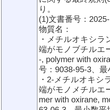
り。
(1)文書番号：2025
物質名：
・メチルオキシラ
端がモノブチルエーテル
-, polymer with ox
号：9038-95-3
・2-メチルオキ
端がモノメチルエーテル
mer with oxirane
63-06-3、最小数