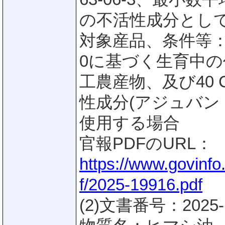
の不活性成分として
対象産品、条件等：連邦
0に基づく生育中
工農産物、及び40 C
性成分(アジュバン
使用する場合
官報PDFのURL：
https://www.govinf
f/2025-19916.pdf
(2)文書番号：2025