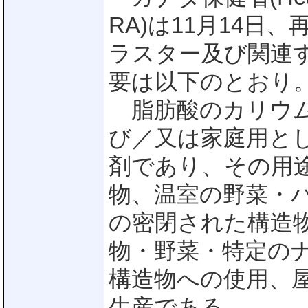
RA)は11月14日、
ラスター及び関連
要は以下のとおり
脂肪酸のカリウム
び／又は家庭用と
剤であり、その用
物、温室の野菜・
の密閉された構造
物・野菜・特定のナッ
構造物への使用、
生産である。