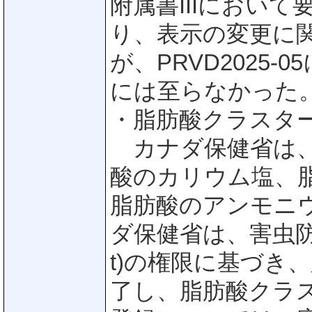
附属書IIIにおい
り、表示の変更に
が、PRVD2025
には至らなかった
・脂肪酸クラスタ
カナダ保健省は、
酸のカリウム塩、
脂肪酸のアンモニ
ダ保健省は、害虫防除製品法
t)の権限に基づき
了し、脂肪酸クラ