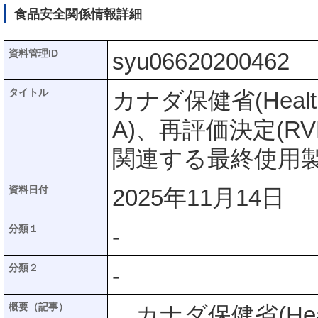
食品安全関係情報詳細
資料管理ID
syu06620200462
タイトル
カナダ保健省(Healt
A)、再評価決定(RV
関連する最終使用
資料日付
2025年11月14日
分類１
-
分類２
-
概要（記事）
カナダ保健省(Heal