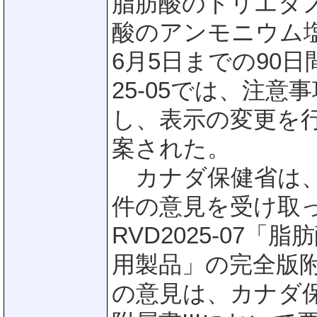
脂肪酸のトリエタ
酸のアンモニウム塩
6月5日までの90日
25-05では、注
し、表示の変更を
案された。
カナダ保健省は、
件の意見を受け取
RVD2025-07
用製品」の完全版附
の意見は、カナダ保健