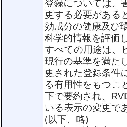
登録については、害虫
更する必要がある
効成分の健康及び
科学的情報を評価
すべての用途は、
現行の基準を満た
更された登録条件
る有用性をもつこ
下で要約され、RVD
いる表示の変更で
(以下、略)