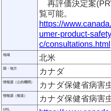
再評価決定案(PRV
覧可能。
https://www.canada
umer-product-safet
c/consultations.html
地域
北米
国・地方
カナダ
情報源（公的機関）
カナダ保健省病害虫
情報源（報道）
カナダ保健省病害虫
URL