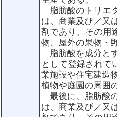
脂肪酸のトリエタ
は、商業及び／又
剤であり、その用
物、屋外の果物・
脂肪酸を成分とす
として登録されて
業施設や住宅建造
植物や庭園の周囲
最後に、脂肪酸の
は、商業及び／又