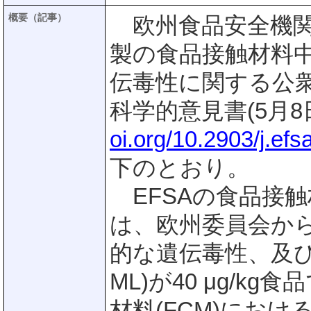
概要（記事）
欧州食品安全機関(
製の食品接触材料中に
伝毒性に関する公
科学的意見書(5月8
oi.org/10.2903/j.ef
下のとおり。
EFSAの食品接触
は、欧州委員会か
的な遺伝毒性、及び
ML)が40 μg/
材料(FCM)にお