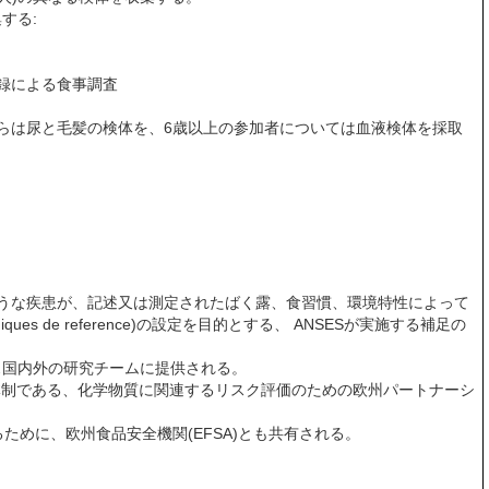
する:
録による食事調査
らは尿と毛髪の検体を、6歳以上の参加者については血液検体を採取
のような疾患が、記述又は測定されたばく露、食習慣、環境特性によって
es de reference)の設定を目的とする、 ANSESが実施する補足の
国内外の研究チームに提供される。
協力体制である、化学物質に関連するリスク評価のための欧州パートナーシ
ために、欧州食品安全機関(EFSA)とも共有される。