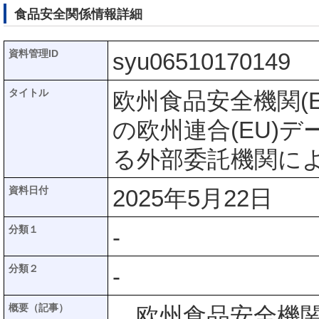
食品安全関係情報詳細
資料管理ID
syu06510170149
タイトル
欧州食品安全機関(
の欧州連合(EU)
る外部委託機関に
資料日付
2025年5月22日
分類１
-
分類２
-
概要（記事）
欧州食品安全機関(E