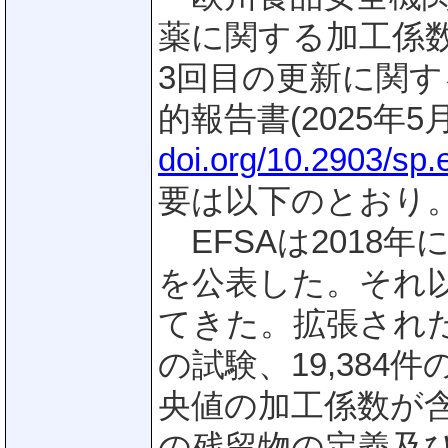
薬に関する加工係数
3回目の更新に関す
的報告書(2025年
doi.org/10.2903/sp
要は以下のとおり
EFSAは2018
を公表した。それ
てきた。拡張された
の試験、19,384
央値の加工係数が
の残留物の定義及