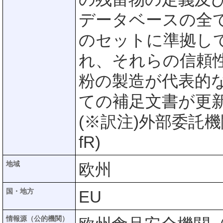
データベースの全
のセットに準拠し
れ、それらの信頼
粉の製造が代表的
ての補足文書が更
(※訳注)外部委託機
fR)
地域
欧州
国・地方
EU
情報源（公的機関）