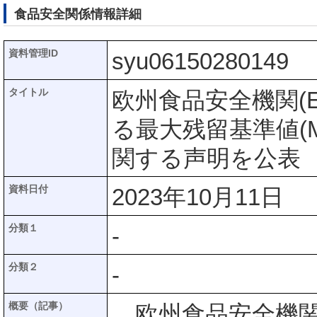
食品安全関係情報詳細
資料管理ID
syu06150280149
タイトル
欧州食品安全機関(
る最大残留基準値(
関する声明を公表
資料日付
2023年10月11日
分類１
-
分類２
-
概要（記事）
欧州食品安全機関(E