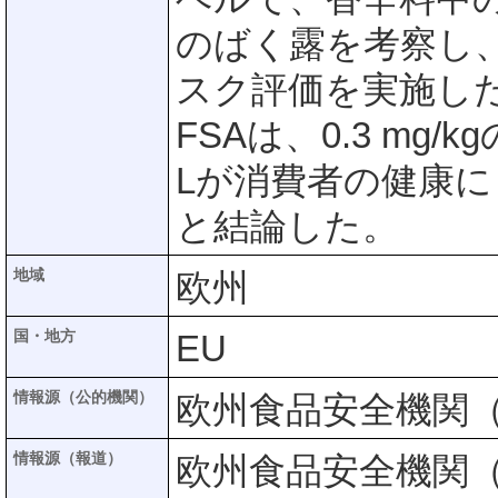
のばく露を考察し、
スク評価を実施し
FSAは、0.3 m
Lが消費者の健康
と結論した。
地域
欧州
国・地方
EU
情報源（公的機関）
欧州食品安全機関（
情報源（報道）
欧州食品安全機関（