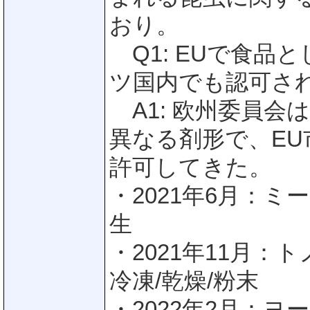
おり。
Q1: EUで食品
ツ国内でも認可さ
A1: 欧州委員会
異なる剤形で、E
許可してきた。
・2021年6月：ミールワ
生
・2021年11月：トノサ
冷凍/乾燥/粉末
・2022年2月：ヨー