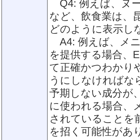
Q4: 例えば、ヌ
など、飲食業は、
どのように表示し
A4: 例えば、メ
を提供する場合、
て正確かつわかり
うにしなければな
予期しない成分が
に使われる場合、
されていることを
を招く可能性があ