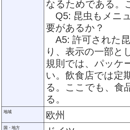
なるためである。
Q5: 昆虫もメニ
要があるか？
A5: 許可された
り、表示の一部と
規則では、パッケ
い。飲食店では定
る。ここでも、食
る。
地域
欧州
国・地方