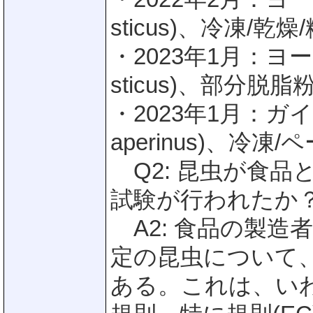
sticus)、冷凍/乾燥
・2023年1月：ヨー
sticus)、部分脱脂
・2023年1月：ガイマ
aperinus)、冷凍
Q2: 昆虫が食品
試験が行われたか
A2: 食品の製造
定の昆虫について
ある。これは、いわ