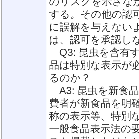
のリスクを示さな
する。その他の認
に誤解を与えない
は、認可を承認し
Q3: 昆虫を含有
品は特別な表示が
るのか？
A3: 昆虫を新食
費者が新食品を明
称の表示等、特別
一般食品表示法の