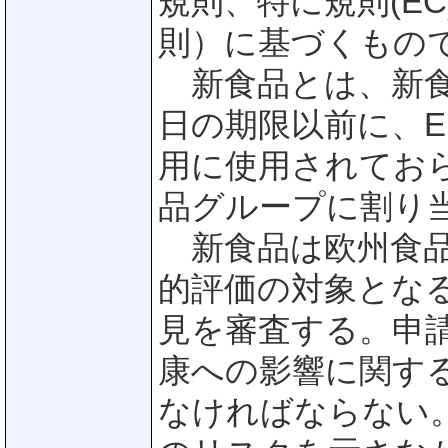
規則、特に規則(EC)
則）に基づくもの
新食品とは、新食品
日の期限以前に、
用に使用されてお
品グループに割り
新食品は欧州食品安
的評価の対象となる
見を審査する。申
康への影響に関する
なければならない