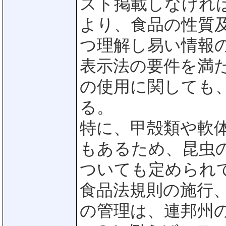
スト掲載しなけれ
より、食品の性質
つ理解し易い情報
表示法の要件を満
の使用に関しても
る。
特に、甲殻類や軟
もあるため、昆虫
ついても定められ
食品法規則の施行
の管理は、連邦州