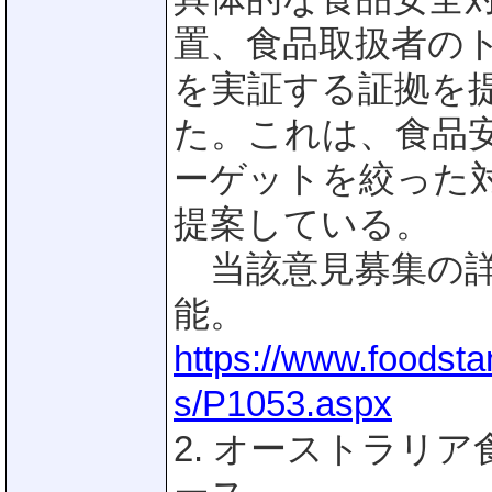
置、食品取扱者の
を実証する証拠を
た。これは、食品
ーゲットを絞った
提案している。
当該意見募集の詳
能。
https://www.foodst
s/P1053.aspx
2. オーストラリ