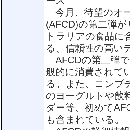
ース
今月、待望のオー
(AFCD)の第二弾
トラリアの食品に
る、信頼性の高い
AFCDの第二弾
般的に消費されて
る。また、コンブ
のヨーグルトや飲
ダー等、初めてAF
も含まれている。