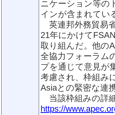
ニケーション等の
インが含まれてい
英連邦外務貿易省か
21年にかけてFS
取り組んだ。他のA
全協力フォーラム
プを通じて意見が
考慮され、枠組みに組み
Asiaとの緊密な
当該枠組みの詳細
https://www.apec.or