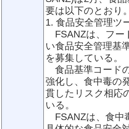
要は以下のとおり
1. 食品安全管理
FSANZは、フ
い食品安全管理基
を募集している。
食品基準コードの
強化し、食中毒の
貫したリスク相応
いる。
FSANZは、食
具体的な食品安全