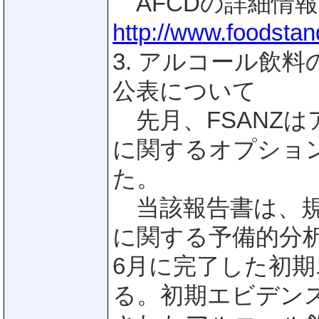
AFCDの詳細情報
http://www.foodstan
3. アルコール飲
公表について
先月、FSANZ
に関するオプショ
た。
当該報告書は、規
に関する予備的分析
6月に完了した初
る。初期エビデン