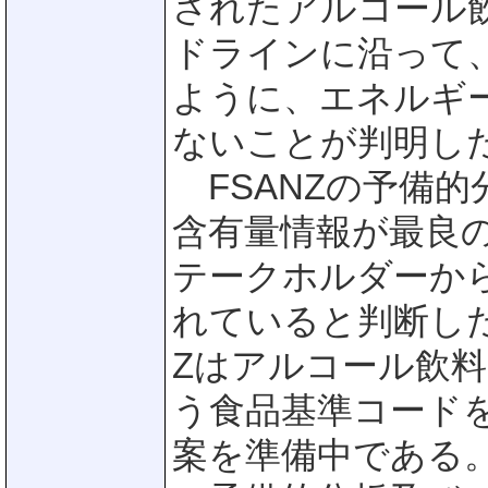
されたアルコール
ドラインに沿って
ように、エネルギ
ないことが判明し
FSANZの予備
含有量情報が最良
テークホルダーか
れていると判断した
Zはアルコール飲
う食品基準コード
案を準備中である