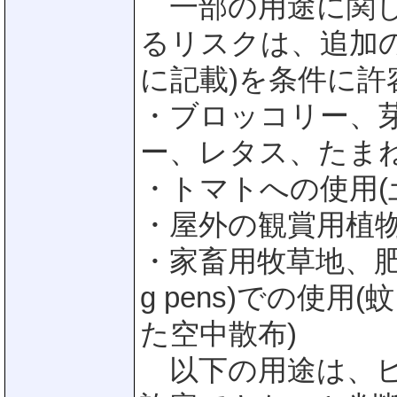
一部の用途に関し
るリスクは、追加
に記載)を条件に
・ブロッコリー、
ー、レタス、たま
・トマトへの使用(
・屋外の観賞用植
・家畜用牧草地、肥育
g pens)での使
た空中散布)
以下の用途は、ヒ