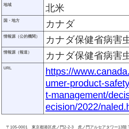
地域
北米
国・地方
カナダ
情報源（公的機関）
カナダ保健省病害虫
情報源（報道）
カナダ保健省病害虫
URL
https://www.canada
umer-product-safety
t-management/decisi
ecision/2022/naled.
〒105-0001 東京都港区虎ノ門2-2-3 虎ノ門アルセアタワー13階 TEL 03-