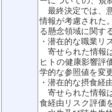
ーについての、規
最終決定では、意
情報が考慮された
る懸念領域に関す
・潜在的な職業リ
寄せられた情報は
ヒトの健康影響評
学的な参照値を変
・潜在的な摂食経
寄せられた情報は
食経由リスク評価