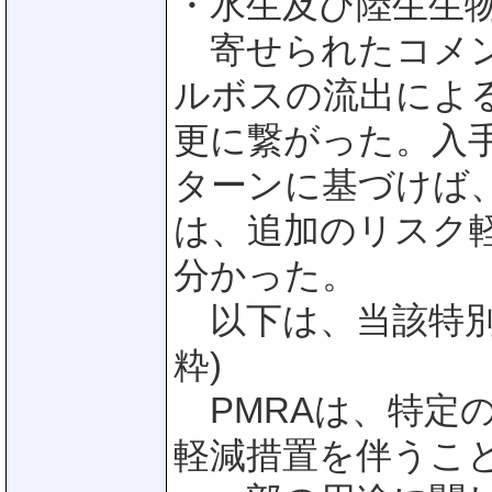
・水生及び陸生生
寄せられたコメン
ルボスの流出によ
更に繋がった。入
ターンに基づけば
は、追加のリスク
分かった。
以下は、当該特別
粋)
PMRAは、特定
軽減措置を伴うこ