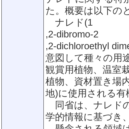
た。概要は以下の
ナレド(1
,2-dibromo-2
,2-dichloroethyl
意図して種々の用途
観賞用植物、温室
植物、資材置き場
地)に使用される
同省は、ナレドの
学的情報に基づき
懸念される領域は