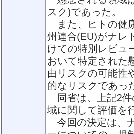
スク)であった。
また、ヒトの健康
州連合(EU)がナ
けての特別レビュ
おいて特定された
由リスクの可能性
的なリスクであっ
同省は、上記2件
域に関して評価を
今回の決定は、ナ