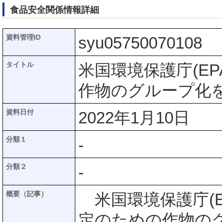
食品安全関係情報詳細
資料管理ID
syu05750070108
タイトル
米国環境保護庁(E
作物のグループ化
資料日付
2022年1月10日
分類１
-
分類２
-
概要（記事）
米国環境保護庁(E
定のための作物の