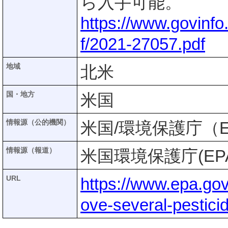
ら入手可能。
https://www.govinf
f/2021-27057.pdf
地域
北米
国・地方
米国
情報源（公的機関）
米国/環境保護庁（E
情報源（報道）
米国環境保護庁(EP
URL
https://www.epa.gov
ove-several-pestici