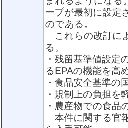
まれるようになる
ープが最初に設定
のである。
これらの改訂によ
る。
・残留基準値設定
るEPAの機能を高
・食品安全基準の
・規制上の負担を
・農産物での食品
本件に関する官報の