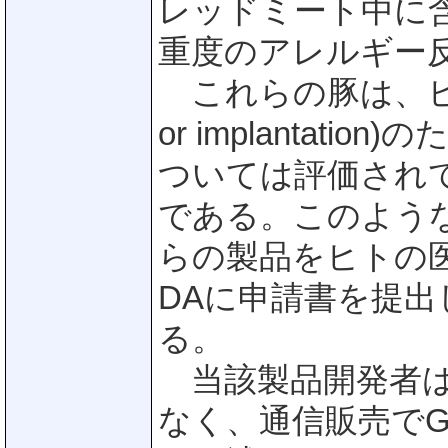
レッドミート中に含
重度のアレルギー
これらの豚は、ヒト被験
or implantat
ついては評価され
である。このよう
らの製品をヒトの
DAに申請書を提出
る。
当該製品開発者は
なく、通信販売でG