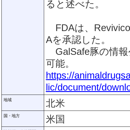
ると述べた。
FDAは、Revivic
Aを承認した。
GalSafe豚の情
可能。
https://animaldrugs
lic/document/downl
地域
北米
国・地方
米国