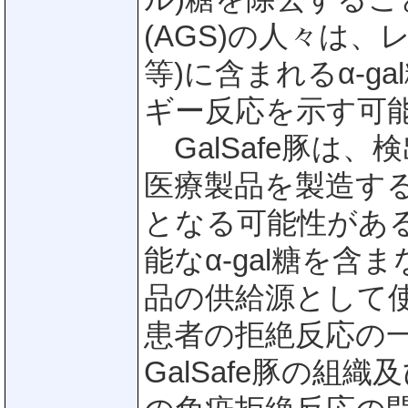
(AGS)の人々は
等)に含まれるα-
ギー反応を示す可
GalSafe豚は、
医療製品を製造す
となる可能性がある
能なα-gal糖を
品の供給源として使
患者の拒絶反応の
GalSafe豚の