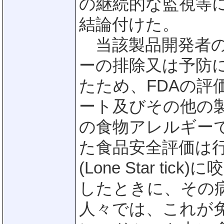
の継続的な監視等
結論付けた。
当該製品開発者の
ーの排除又は予防
たため、FDAの評
ート及びその他の
の食物アレルギーで
た食品安全評価は
(Lone Star ti
したときに、その
人々では、これが