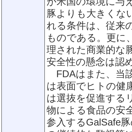
が米国の環境に与
豚よりも大きくないと
れる条件は、従来
ものである。更に、
理された商業的な
安全性の懸念は認
FDAはまた、当該I
は表面でヒトの健
は選抜を促進するリ
物による食品の安
参入するGalSa