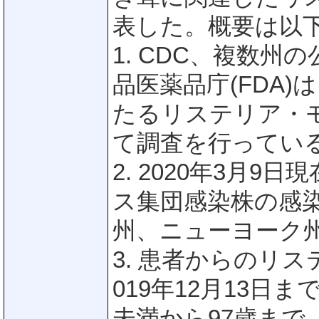
表した。概要は以
1. CDC、複数
品医薬品庁(FDA
たるリステリア・
て調査を行ってい
2. 2020年3月
ス集団感染株の感染
州、ニューヨーク
3. 患者からのリス
019年12月13日
未満から97歳まで