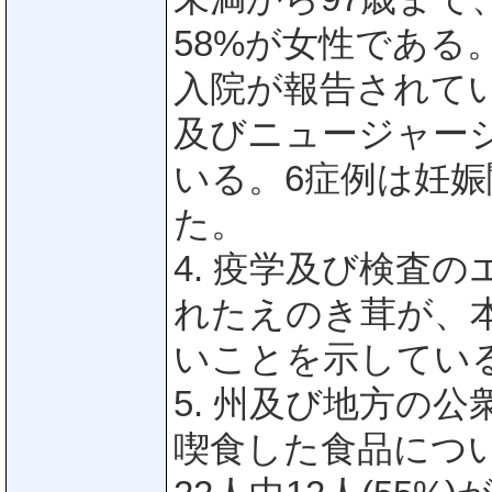
58%が女性である
入院が報告されて
及びニュージャー
いる。6症例は妊娠
た。
4. 疫学及び検査
れたえのき茸が、
いことを示してい
5. 州及び地方の
喫食した食品につ