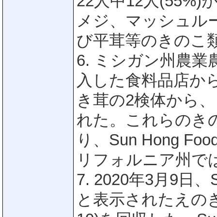
22人中12人(55
メジ、マッシュル
び平茸等のきのこ
6. ミシガン州農
入した食料品店か
き茸の2検体から
れた。これらのき
り、Sun Hong 
リフォルニア州で
7. 2020年3月9日
と表示されたえのき茸(