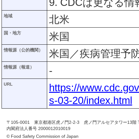
9. CDCは更な
地域
北米
国・地方
米国
情報源（公的機関）
米国／疾病管理予防
情報源（報道）
-
URL
https://www.cdc.gov
s-03-20/index.html
〒105-0001 東京都港区虎ノ門2-2-3 虎ノ門アルセアタワー13階 TEL 03-
内閣府法人番号 2000012010019
© Food Safety Commission of Japan