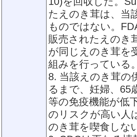
10)を回収した。Su
たえのき茸は、当
ものではない。FDAは
販売されたえのき
が同じえのき茸を
組みを行っている
8. 当該えのき茸
るまで、妊婦、65
等の免疫機能が低
のリスクが高い人
のき茸を喫食しな