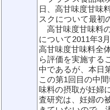
日、高甘味度甘味
スクについて最初
高甘味度甘味料の
について2011年
高甘味度甘味料全
ら評価を実施する
中であるが、本日
この第1回目の中
味料の摂取が妊婦
査研究は、妊婦の
きていないので、