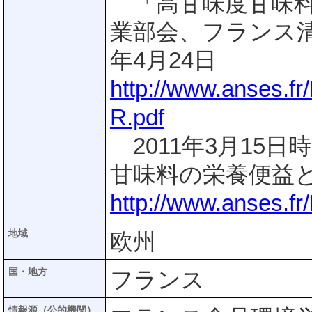
「高甘味度甘味料
業部会、フランス清
年4月24日
http://www.anses.f
R.pdf
2011年3月15日
甘味料の栄養便益
http://www.anses.
地域
欧州
国・地方
フランス
情報源（公的機関）