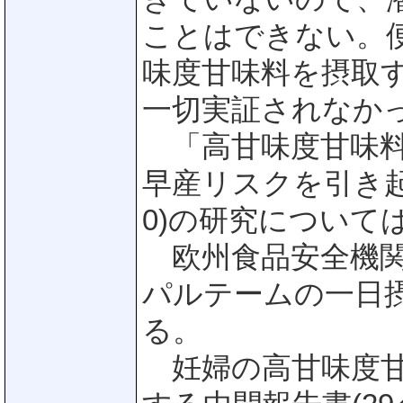
ことはできない。
味度甘味料を摂取
一切実証されなか
「高甘味度甘味料
早産リスクを引き起こす
0)の研究について
欧州食品安全機関(E
パルテームの一日摂
る。
妊婦の高甘味度甘