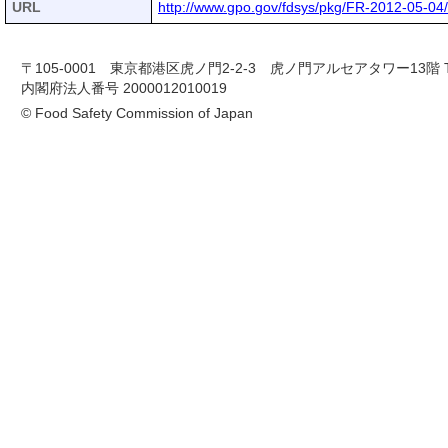
URL
http://www.gpo.gov/fdsys/pkg/FR-2012-05-04
〒105-0001 東京都港区虎ノ門2-2-3 虎ノ門アルセアタワー13階 TEL 03-
内閣府法人番号 2000012010019
© Food Safety Commission of Japan