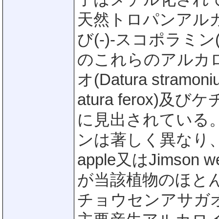
天然トロパンアルカ
び(-)-スコポラミ
のこれらのアルカ
オ(Datura str
atura ferox)及び
に見出されている
ンは著しく異なり、
apple又はJims
が当該植物のほと
チョウセンアサガ