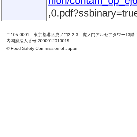
nion/contam_op_ej6
,0.pdf?ssbinary=tru
〒105-0001 東京都港区虎ノ門2-2-3 虎ノ門アルセアタワー13階 TEL 03-
内閣府法人番号 2000012010019
© Food Safety Commission of Japan