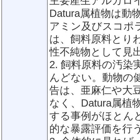
主要産生アルカロ
Datura属植物
アミン及びスコポ
は、飼料原料とり
性不純物として見
2. 飼料原料の汚
んどない。動物の
告は、亜麻仁や大
なく、Datura
する事例がほとん
的な暴露評価を行