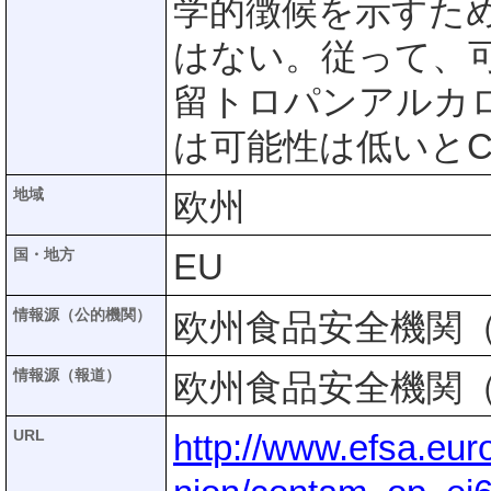
学的徴候を示すた
はない。従って、
留トロパンアルカ
は可能性は低いとC
地域
欧州
国・地方
EU
情報源（公的機関）
欧州食品安全機関（
情報源（報道）
欧州食品安全機関（
URL
http://www.efsa.eur