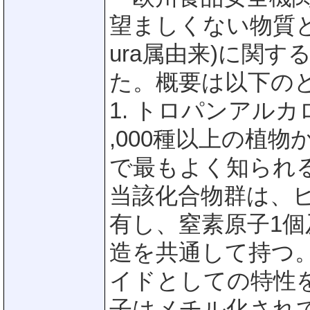
望ましくない物質と
ura属由来)に関す
た。概要は以下の
1. トロパンアルカ
,000種以上の植
で最もよく知られる
当該化合物群は、
有し、窒素原子1個
造を共通して持つ
イドとしての特性
子はメチル化され