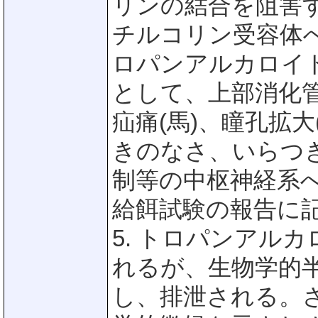
リンの結合を阻害
チルコリン受容体
ロパンアルカロイ
として、上部消化
疝痛(馬)、瞳孔拡
きのなさ、いらつ
制等の中枢神経系
給餌試験の報告に
5. トロパンアル
れるが、生物学的
し、排泄される。