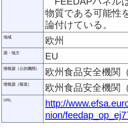
FEEDAPパネルは
物質である可能性
論付けている。
地域
欧州
国・地方
EU
情報源（公的機関）
欧州食品安全機関（
情報源（報道）
欧州食品安全機関（
URL
http://www.efsa.eur
nion/feedap_op_ej7