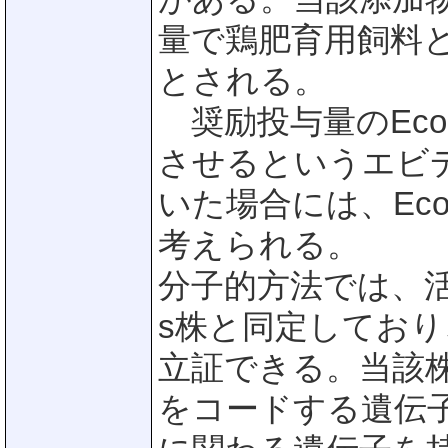
量で鶏肥育用飼料
とされる。
奨励投与量のEco
させるというエビ
いた場合には、Ecobi
考えられる。
分子的方法では、活性物質を
s株と同定しており
立証できる。当該株は
をコードする遺伝