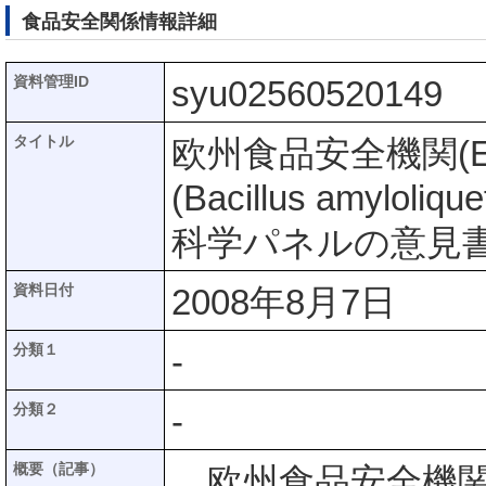
食品安全関係情報詳細
資料管理ID
syu02560520149
タイトル
欧州食品安全機関(EF
(Bacillus amyl
科学パネルの意見
資料日付
2008年8月7日
分類１
-
分類２
-
概要（記事）
欧州食品安全機関(