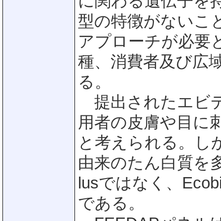
に関わる遺伝子を
型の特徴がないこ
アプローチが必要
種、消費者及び広
る。
提出されたエビデン
用者の皮膚や目に
と考えられる。し
由来のたん白質を多量
lusではなく、Ec
である。