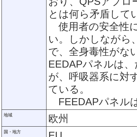
おり、QPSアプ
とは何ら矛盾して
使用者の安全性に
い。しかしながら
で、全身毒性がな
EEDAPパネルは、た
が、呼吸器系に対
ている。
FEEDAPパネル
地域
欧州
国・地方
EU