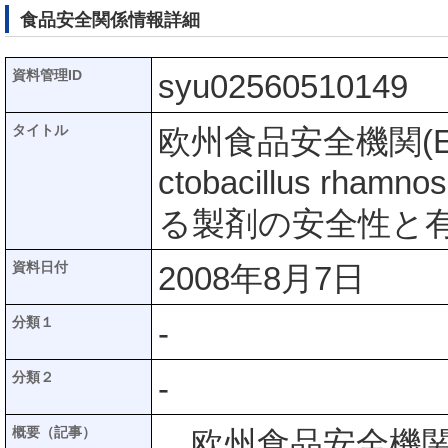
食品安全関係情報詳細
資料管理ID
syu02560510149
タイトル
欧州食品安全機関(E
ctobacillus rhamno
る製剤の安全性と
資料日付
2008年8月7日
分類１
-
分類２
-
概要（記事）
欧州食品安全機関(EFSA