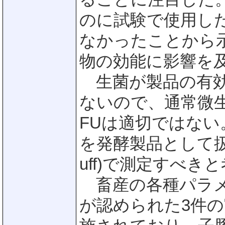
のに試験で使用し
なかったことから
物の効能に影響を
生菌が製品の有効
ないので、通常微
FUは適切ではない
を発酵製品として扱い
uff)で測定すべき
畜産の各種パラメ
が認められた3件の