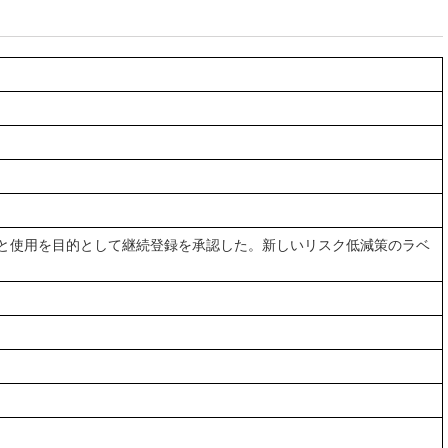
売と使用を目的として継続登録を承認した。新しいリスク低減策のラベ