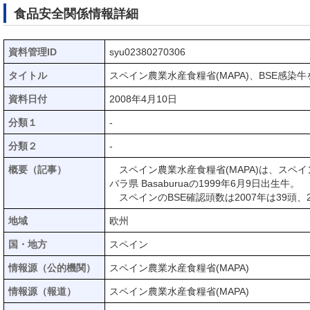
食品安全関係情報詳細
資料管理ID
syu02380270306
タイトル
スペイン農業水産食糧省(MAPA)、BSE感染牛を
資料日付
2008年4月10日
分類１
-
分類２
-
概要（記事）
スペイン農業水産食糧省(MAPA)は、スペ
バラ県 Basaburuaの1999年6月9日出生牛。
スペインのBSE確認頭数は2007年は39頭、
地域
欧州
国・地方
スペイン
情報源（公的機関）
スペイン農業水産食糧省(MAPA)
情報源（報道）
スペイン農業水産食糧省(MAPA)