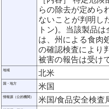
らの除去が定めら
ないことが判明した
トン)。当該製品
は、州による食肉
の確認検査により判
被害の報告は受け
地域
北米
国・地方
米国
情報源（公的機関）
米国/食品安全検査局