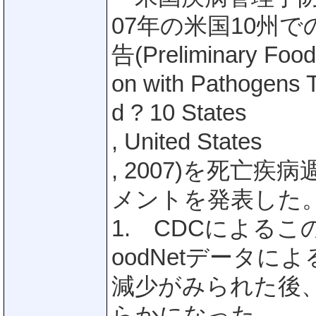
07年の米国10州での
告(Preliminary FoodN
on with Pathogens
d ? 10 States
, United States
, 2007)を死亡
メントを発表した
1. CDCによるこ
oodNetデータ
減少がみられた後
らかになった。