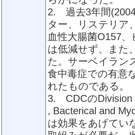
2. 過去3年間(20
ター、リステリア
血性大腸菌O157
は低減せず、また
た。サーベイランス
食中毒症での有意な
れたものである。
3. CDCのDivision 
, Bacterical an
は効果をあげてい