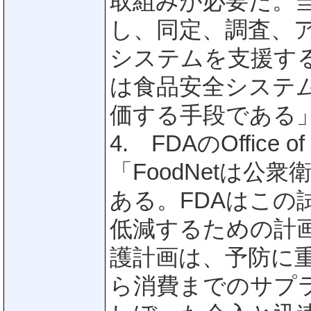
取組みが必要だ。
し、同定、調査、
システムを支援する
は食品安全システ
価する手段である
4. FDAのOffice of
「FoodNetは
ある。FDAはこの
低減するための計画
護計画は、予防に
ら消費までのサプ