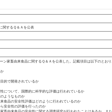
に関するＱ＆Ａを公表
ーン家畜由来食品に関するＱ＆Ａを公表した。記載項目は以下のとおり
何か
な目的で開発されているか
安全性について、国際的に科学的な評価は行われているか
どのようなものか
畜由来食品の安全性評価はどのように行われているのか
から安全性の評価を行ったのか
ーン家畜由来食品の安全性に関する調査研究が行われたことはあるか。ま