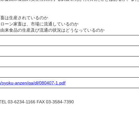
家畜は生産されているのか
クローン家畜は、市場に流通しているのか
家畜由来食品の生産及び流通の状況はどうなっているのか
ku/syoku-anzen/qa/dl/080407-1.pdf
6234-1166 FAX 03-3584-7390