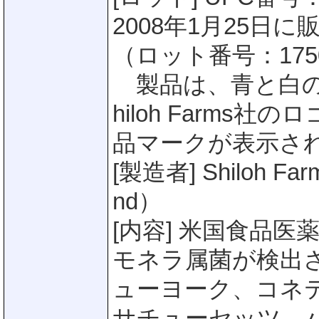
2008年1月25
（ロット番号：1750
製品は、青と白の
hiloh Farms
品マークが表示さ
[製造者] Shiloh 
nd）
[内容] 米国食品
モネラ属菌が検出
ューヨーク、コネ
サチューセッツ、