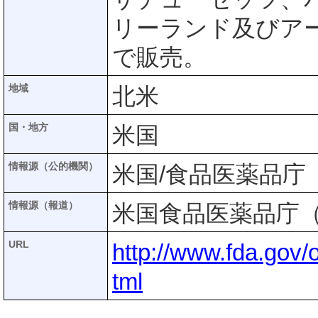
リーランド及びア
で販売。
地域
北米
国・地方
米国
情報源（公的機関）
米国/食品医薬品庁（
情報源（報道）
米国食品医薬品庁（
URL
http://www.fda.gov/
tml