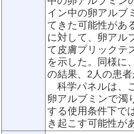
中の卵アルブミン
イン中の卵アルブ
てきた可能性があ
に対して、卵アル
て皮膚プリックテ
を示した。同様に
の結果、2人の患
科学パネルは、こ
卵アルブミンで濁
する使用条件下で
き起こす可能性が