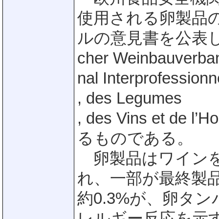
使用される卵製品
ルの意見書を公表し
cher Weinbauverb
nal Interprofessionn
, des Legumes
, des Vins et d
るものである。
卵製品はワインを
れ、一部が最終製
約0.3%が、卵タ
レルギー反応を示