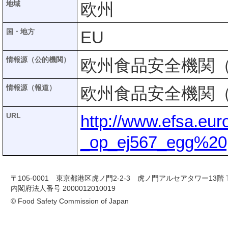
地域
欧州
国・地方
EU
情報源（公的機関）
欧州食品安全機関（
情報源（報道）
欧州食品安全機関（
URL
http://www.efsa.eur
_op_ej567_egg%20p
〒105-0001 東京都港区虎ノ門2-2-3 虎ノ門アルセアタワー13階 TEL 03-
内閣府法人番号 2000012010019
© Food Safety Commission of Japan