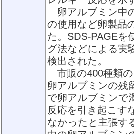
卵アルブミン中の
の使用など卵製品
た。SDS-PAG
グ法などによる実験
検出された。
市販の400種類の
卵アルブミンの残
で卵アルブミンで
反応を引き起こす
なかったと主張す