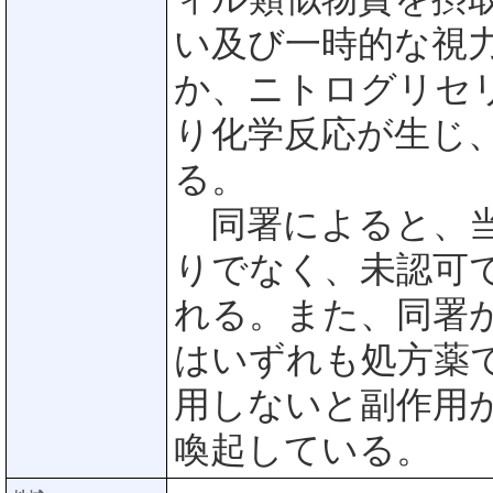
い及び一時的な視
か、ニトログリセ
り化学反応が生じ
る。
同署によると、当
りでなく、未認可
れる。また、同署
はいずれも処方薬
用しないと副作用
喚起している。