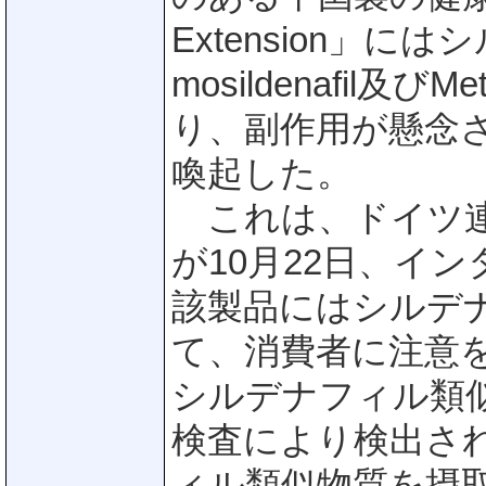
Extension」に
mosildenafil及びM
り、副作用が懸念
喚起した。
これは、ドイツ連邦
が10月22日、イ
該製品にはシルデ
て、消費者に注意
シルデナフィル類
検査により検出され
ィル類似物質を摂