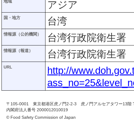
地域
アジア
国・地方
台湾
情報源（公的機関）
台湾行政院衛生署
情報源（報道）
台湾行政院衛生署
URL
http://www.doh.go
ass_no=25&level_
〒105-0001 東京都港区虎ノ門2-2-3 虎ノ門アルセアタワー13階 TEL 03-
内閣府法人番号 2000012010019
© Food Safety Commission of Japan