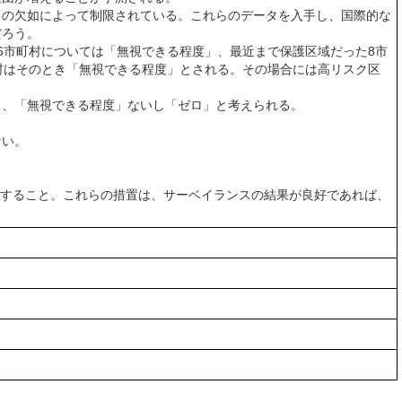
の欠如によって制限されている。これらのデータを入手し、国際的な
だろう。
市町村については「無視できる程度」、最近まで保護区域だった8市
村はそのとき「無視できる程度」とされる。その場合には高リスク区
、「無視できる程度」ないし「ゼロ」と考えられる。
ない。
持すること。これらの措置は、サーベイランスの結果が良好であれば、