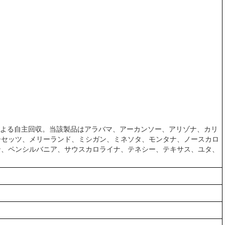
による自主回収。当該製品はアラバマ、アーカンソー、アリゾナ、カリ
ーセッツ、メリーランド、ミシガン、ミネソタ、モンタナ、ノースカロ
ン、ペンシルバニア、サウスカロライナ、テネシー、テキサス、ユタ、