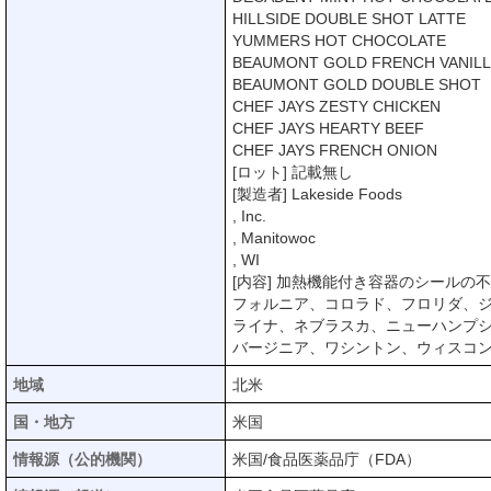
HILLSIDE DOUBLE SHOT LATTE
YUMMERS HOT CHOCOLATE
BEAUMONT GOLD FRENCH VANIL
BEAUMONT GOLD DOUBLE SHOT
CHEF JAYS ZESTY CHICKEN
CHEF JAYS HEARTY BEEF
CHEF JAYS FRENCH ONION
[ロット] 記載無し
[製造者] Lakeside Foods
, Inc.
, Manitowoc
, WI
[内容] 加熱機能付き容器のシール
フォルニア、コロラド、フロリダ、
ライナ、ネブラスカ、ニューハンプ
バージニア、ワシントン、ウィスコ
地域
北米
国・地方
米国
情報源（公的機関）
米国/食品医薬品庁（FDA）