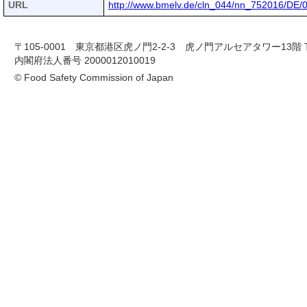
URL
http://www.bmelv.de/cln_044/nn_752016/DE/
〒105-0001 東京都港区虎ノ門2-2-3 虎ノ門アルセアタワー13階 TEL 03-
内閣府法人番号 2000012010019
© Food Safety Commission of Japan