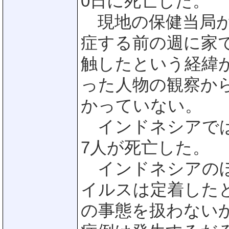
0日に死亡した。
現地の保健当局が
症する前の週に家
触したという経緯
った人物の観察か
かっていない。
インドネシアでは
7人が死亡した。
インドネシアのほ
イルスは定着した
の事態を扱わない