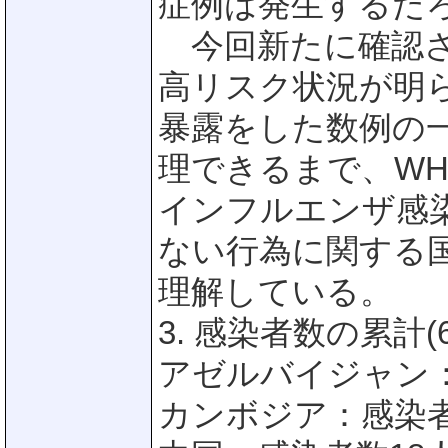
症例は発生するだ
今回新たに確認さ
高リスク状況が明
暴露をした数例の
理できるまで、WH
インフルエンザ感
ない行為に関する
理解している。
3. 感染者数の累計(
アゼルバイジャン：
カンボジア：感染者