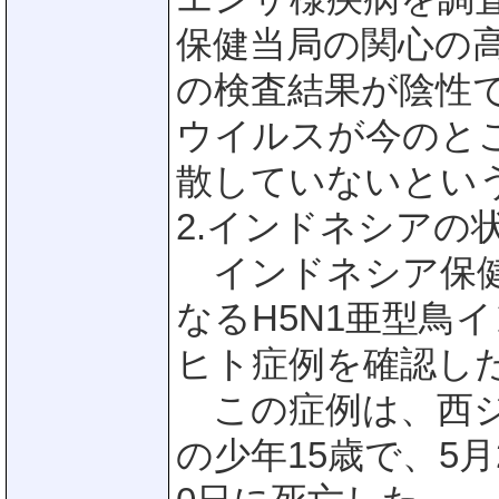
保健当局の関心の
の検査結果が陰性で
ウイルスが今のと
散していないとい
2.インドネシアの状
インドネシア保健
なるH5N1亜型鳥
ヒト症例を確認し
この症例は、西ジャワ
の少年15歳で、5月