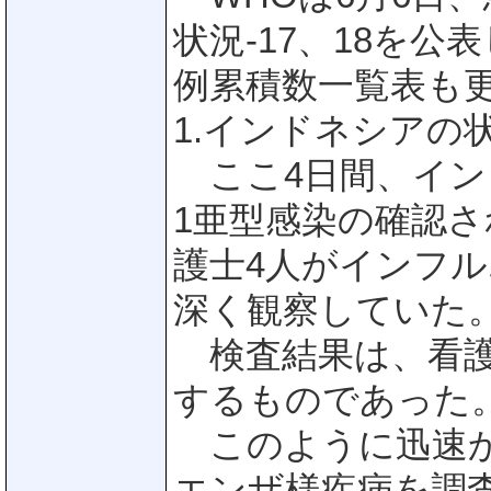
状況-17、18を
例累積数一覧表も
1.インドネシアの状
ここ4日間、インド
1亜型感染の確認
護士4人がインフ
深く観察していた
検査結果は、看護士
するものであった
このように迅速か
エンザ様疾病を調