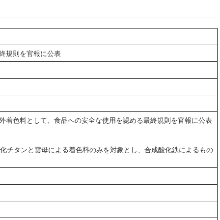
最終規則を官報に公表
象外着色料として、食品への安全な使用を認める最終規則を官報に公表
酸化チタンと雲母による着色料のみを対象とし、合成酸化鉄によるもの