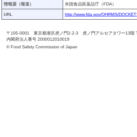
情報源（報道）
米国食品医薬品庁（FDA）
URL
http://www.fda.gov/OHRMS/DOCKETS
〒105-0001 東京都港区虎ノ門2-2-3 虎ノ門アルセアタワー13階 TEL 03-
内閣府法人番号 2000012010019
© Food Safety Commission of Japan