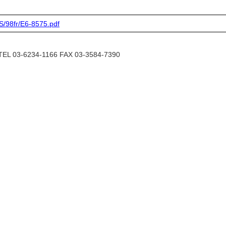
/98fr/E6-8575.pdf
6234-1166 FAX 03-3584-7390