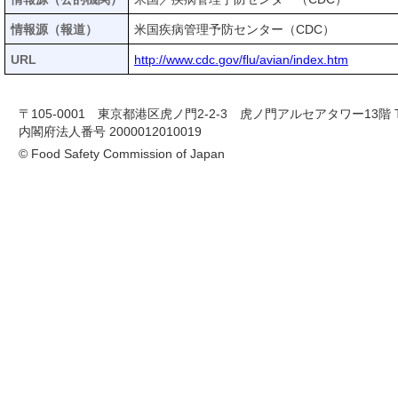
情報源（報道）
米国疾病管理予防センター（CDC）
URL
http://www.cdc.gov/flu/avian/index.htm
〒105-0001 東京都港区虎ノ門2-2-3 虎ノ門アルセアタワー13階 TEL 03-
内閣府法人番号 2000012010019
© Food Safety Commission of Japan