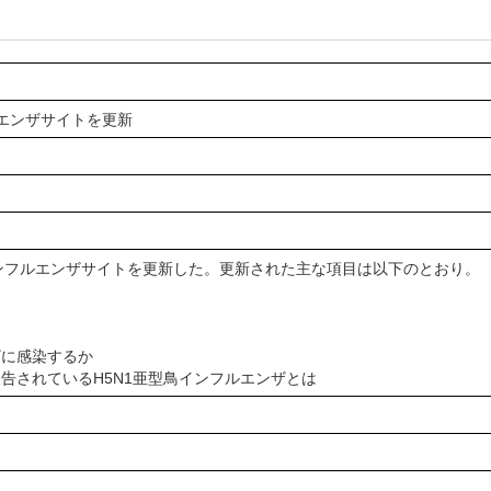
ルエンザサイトを更新
ンフルエンザサイトを更新した。更新された主な項目は以下のとおり。
ザに感染するか
報告されているH5N1亜型鳥インフルエンザとは