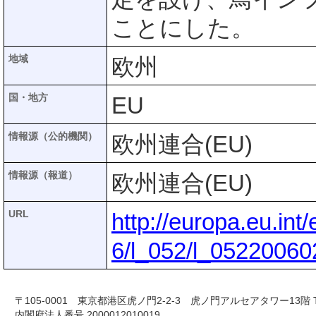
ことにした。
地域
欧州
国・地方
EU
情報源（公的機関）
欧州連合(EU)
情報源（報道）
欧州連合(EU)
URL
http://europa.eu.int
6/l_052/l_0522006
〒105-0001 東京都港区虎ノ門2-2-3 虎ノ門アルセアタワー13階 TEL 03-
内閣府法人番号 2000012010019