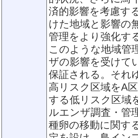
済的影響を考慮す
けた地域と影響の
管理をより強化す
このような地域管
ザの影響を受けて
保証される。それ
高リスク区域をA
する低リスク区域
ルエンザ調査・管
種卵の移動に関す
定を設け、鳥イン